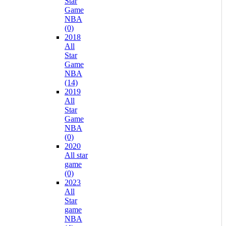
Star
Game
NBA
(0)
2018
All
Star
Game
NBA
(14)
2019
All
Star
Game
NBA
(0)
2020
All star
game
(0)
2023
All
Star
game
NBA