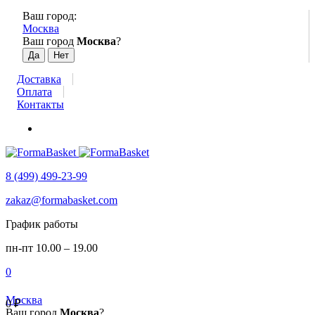
Ваш город:
Москва
Ваш город
Москва
?
Доставка
Оплата
Контакты
8 (499) 499-23-99
zakaz@formabasket.com
График работы
пн-пт 10.00 – 19.00
0
Москва
0
₽
Ваш город
Москва
?