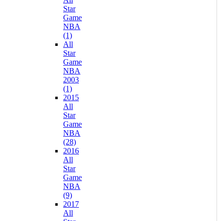
Star
Game
NBA
(1)
All
Star
Game
NBA
2003
(1)
2015
All
Star
Game
NBA
(28)
2016
All
Star
Game
NBA
(9)
2017
All