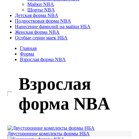
Майки NBA
Шорты NBA
Детская форма NBA
Подростковая форма NBA
Нанесение фамилий на майки НБА
Женская форма NBA
Особые серии маек НБА
Главная
Форма
Взрослая форма NBA
Взрослая
форма NBA
Двусторонние комплекты формы НБА