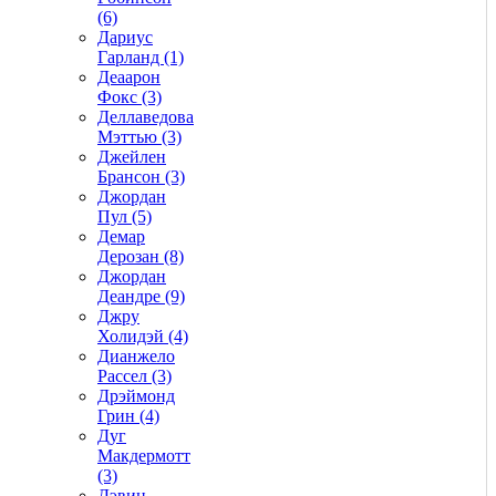
(6)
Дариус
Гарланд (1)
Деаарон
Фокс (3)
Деллаведова
Мэттью (3)
Джейлен
Брансон (3)
Джордан
Пул (5)
Демар
Дерозан (8)
Джордан
Деандре (9)
Джру
Холидэй (4)
Дианжело
Рассел (3)
Дрэймонд
Грин (4)
Дуг
Макдермотт
(3)
Дэвин