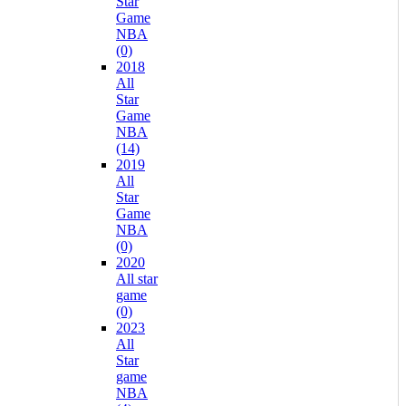
Star
Game
NBA
(0)
2018
All
Star
Game
NBA
(14)
2019
All
Star
Game
NBA
(0)
2020
All star
game
(0)
2023
All
Star
game
NBA