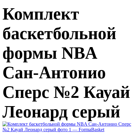
Комплект
баскетбольной
формы NBA
Сан-Антонио
Сперс №2 Кауай
Леонард серый