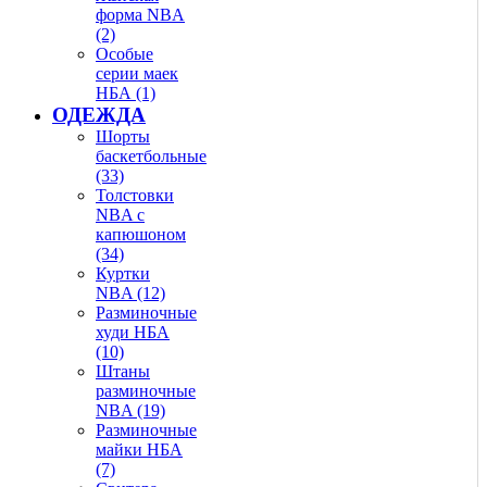
форма NBA
(2)
Особые
серии маек
НБА (1)
ОДЕЖДА
Шорты
баскетбольные
(33)
Толстовки
NBA с
капюшоном
(34)
Куртки
NBA (12)
Разминочные
худи НБА
(10)
Штаны
разминочные
NBA (19)
Разминочные
майки НБА
(7)