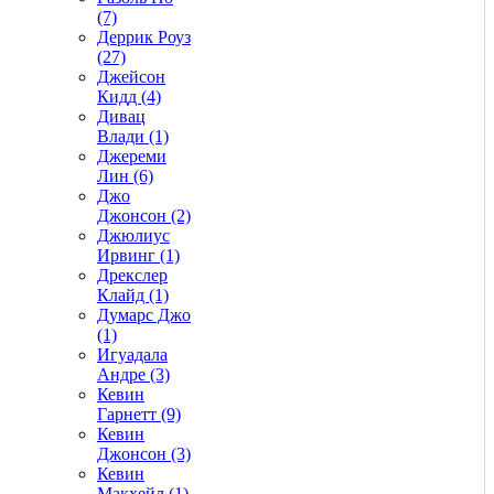
(7)
Деррик Роуз
(27)
Джейсон
Кидд (4)
Дивац
Влади (1)
Джереми
Лин (6)
Джо
Джонсон (2)
Джюлиус
Ирвинг (1)
Дрекслер
Клайд (1)
Думарс Джо
(1)
Игуадала
Андре (3)
Кевин
Гарнетт (9)
Кевин
Джонсон (3)
Кевин
Макхейл (1)