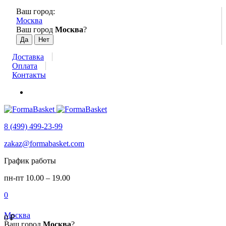
Ваш город:
Москва
Ваш город
Москва
?
Доставка
Оплата
Контакты
8 (499) 499-23-99
zakaz@formabasket.com
График работы
пн-пт 10.00 – 19.00
0
Москва
0
₽
Ваш город
Москва
?