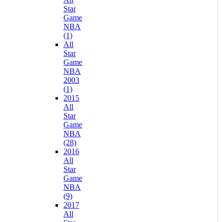
Star
Game
NBA
(1)
All
Star
Game
NBA
2003
(1)
2015
All
Star
Game
NBA
(28)
2016
All
Star
Game
NBA
(9)
2017
All