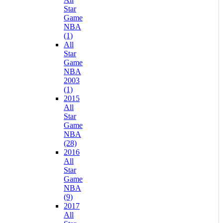
Star
Game
NBA
(1)
All
Star
Game
NBA
2003
(1)
2015
All
Star
Game
NBA
(28)
2016
All
Star
Game
NBA
(9)
2017
All