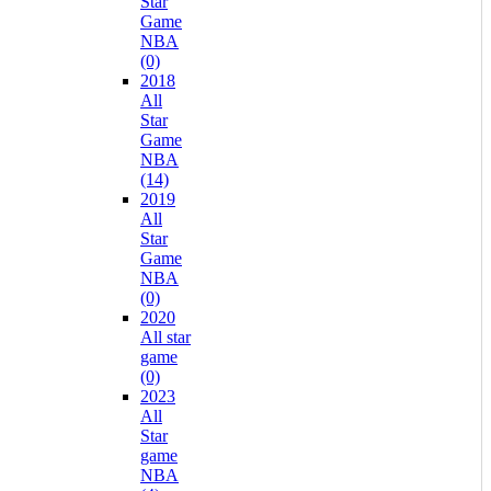
Star
Game
NBA
(0)
2018
All
Star
Game
NBA
(14)
2019
All
Star
Game
NBA
(0)
2020
All star
game
(0)
2023
All
Star
game
NBA