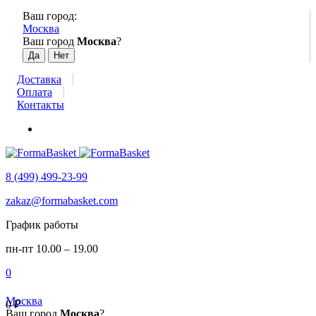
Ваш город:
Москва
Ваш город
Москва
?
Доставка
Оплата
Контакты
8 (499) 499-23-99
zakaz@formabasket.com
График работы
пн-пт 10.00 – 19.00
0
Москва
0
₽
Ваш город
Москва
?