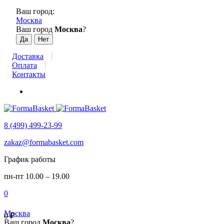
Ваш город:
Москва
Ваш город
Москва
?
Доставка
Оплата
Контакты
8 (499) 499-23-99
zakaz@formabasket.com
График работы
пн-пт 10.00 – 19.00
0
Москва
0
₽
Ваш город
Москва
?