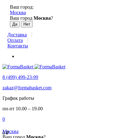
Ваш город:
Москва
Ваш город
Москва
?
Доставка
Оплата
Контакты
8 (499) 499-23-99
zakaz@formabasket.com
График работы
пн-пт 10.00 – 19.00
0
Москва
0
₽
Ваш город
Москва
?