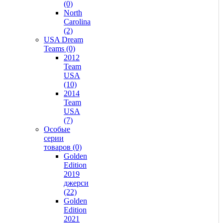
(0)
North
Carolina
(2)
USA Dream
Teams (0)
2012
Team
USA
(10)
2014
Team
USA
(7)
Особые
серии
товаров (0)
Golden
Edition
2019
джерси
(22)
Golden
Edition
2021