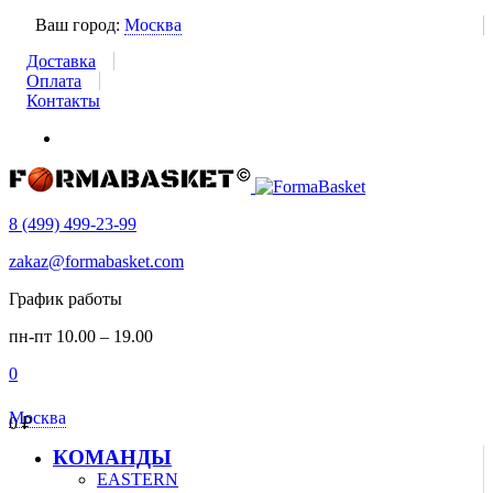
Ваш город:
Москва
Доставка
Оплата
Контакты
8 (499) 499-23-99
zakaz@formabasket.com
График работы
пн-пт 10.00 – 19.00
0
Москва
0
₽
КОМАНДЫ
EASTERN