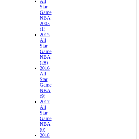
All
Star
Game
NBA
2003
(1)
2015
All
Star
Game
NBA
(28)
2016
All
Star
Game
NBA
(9)
2017
All
Star
Game
NBA
(0)
2018