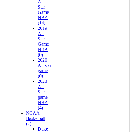
All
Star
Game
NBA
(14)
2019
All
Star
Game
NBA
(0)
2020
All star
game
(0)
2023
All
Star
game
NBA
(4)
NCAA
Basketball
(2)
Duke