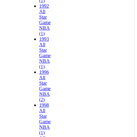
(1)
1992
All
Star
Game
NBA
(1)
1993
All
Star
Game
NBA
(1)
1996
All
Star
Game
NBA
(2)
1998
All
Star
Game
NBA
(1)