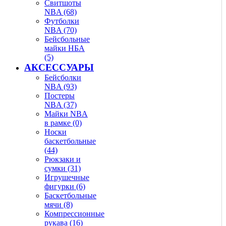
Свитшоты
NBA (68)
Футболки
NBA (70)
Бейсбольные
майки НБА
(5)
АКСЕССУАРЫ
Бейсболки
NBA (93)
Постеры
NBA (37)
Майки NBA
в рамке (0)
Носки
баскетбольные
(44)
Рюкзаки и
сумки (31)
Игрушечные
фигурки (6)
Баскетбольные
мячи (8)
Компрессионные
рукава (16)