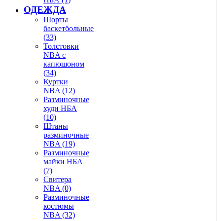
ОДЕЖДА
Шорты
баскетбольные
(33)
Толстовки
NBA с
капюшоном
(34)
Куртки
NBA (12)
Разминочные
худи НБА
(10)
Штаны
разминочные
NBA (19)
Разминочные
майки НБА
(7)
Свитера
NBA (0)
Разминочные
костюмы
NBA (32)