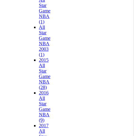
Star
Game
NBA
(1)
All
Star
Game
NBA
2003
(1)
2015
All
Star
Game
NBA
(28)
2016
All
Star
Game
NBA
(9)
2017
All