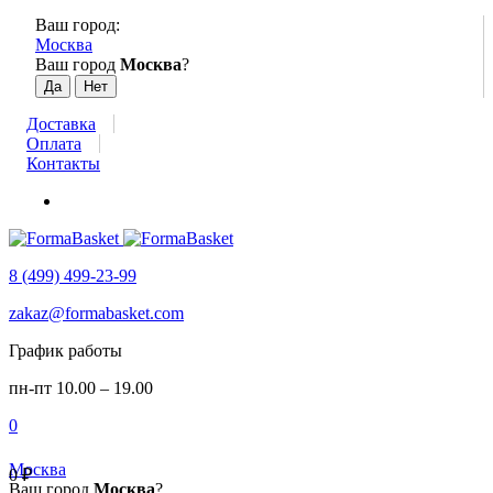
Ваш город:
Москва
Ваш город
Москва
?
Доставка
Оплата
Контакты
8 (499) 499-23-99
zakaz@formabasket.com
График работы
пн-пт 10.00 – 19.00
0
Москва
0
₽
Ваш город
Москва
?