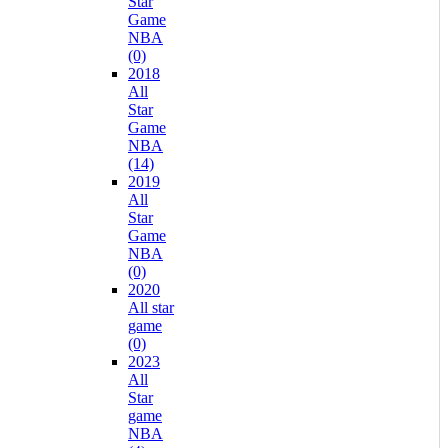
Star
Game
NBA
(0)
2018
All
Star
Game
NBA
(14)
2019
All
Star
Game
NBA
(0)
2020
All star
game
(0)
2023
All
Star
game
NBA