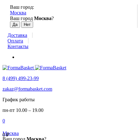
Ваш город:
Москва
Ваш город
Москва
?
Доставка
Оплата
Контакты
8 (499) 499-23-99
zakaz@formabasket.com
График работы
пн-пт 10.00 – 19.00
0
Москва
0
₽
Ваш город
Москва
?