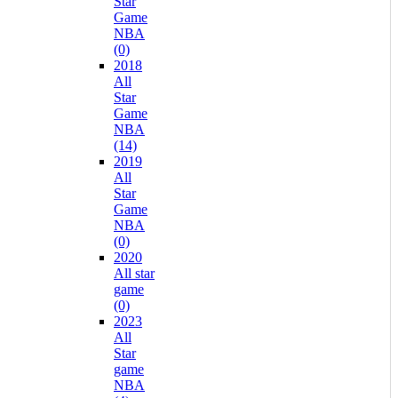
Star
Game
NBA
(0)
2018
All
Star
Game
NBA
(14)
2019
All
Star
Game
NBA
(0)
2020
All star
game
(0)
2023
All
Star
game
NBA