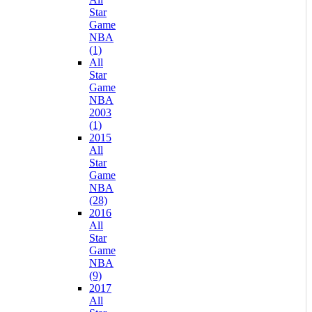
Star
Game
NBA
(1)
All
Star
Game
NBA
2003
(1)
2015
All
Star
Game
NBA
(28)
2016
All
Star
Game
NBA
(9)
2017
All