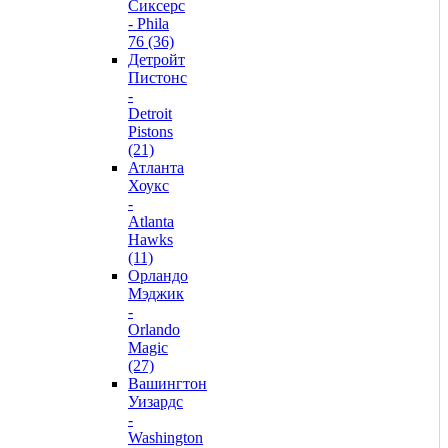
Сиксерс
- Phila
76 (36)
Детройт
Пистонс
-
Detroit
Pistons
(21)
Атланта
Хоукс
-
Atlanta
Hawks
(11)
Орландо
Мэджик
-
Orlando
Magic
(27)
Вашингтон
Уизардс
-
Washington