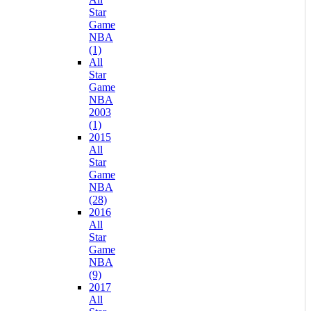
Star
Game
NBA
(1)
All
Star
Game
NBA
2003
(1)
2015
All
Star
Game
NBA
(28)
2016
All
Star
Game
NBA
(9)
2017
All