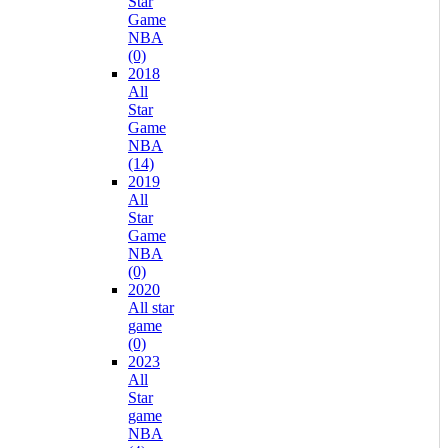
Star
Game
NBA
(0)
2018
All
Star
Game
NBA
(14)
2019
All
Star
Game
NBA
(0)
2020
All star
game
(0)
2023
All
Star
game
NBA