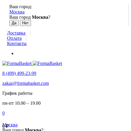
Ваш город:
Москва
Ваш город
Москва
?
Доставка
Оплата
Контакты
8 (499) 499-23-99
zakaz@formabasket.com
График работы
пн-пт 10.00 – 19.00
0
Москва
0
₽
Ваш город
Москва
?