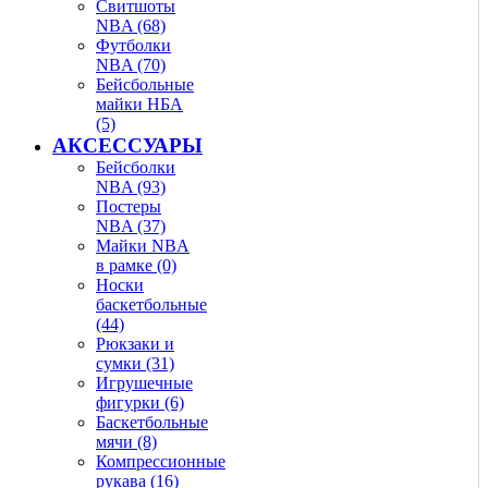
Свитшоты
NBA (68)
Футболки
NBA (70)
Бейсбольные
майки НБА
(5)
АКСЕССУАРЫ
Бейсболки
NBA (93)
Постеры
NBA (37)
Майки NBA
в рамке (0)
Носки
баскетбольные
(44)
Рюкзаки и
сумки (31)
Игрушечные
фигурки (6)
Баскетбольные
мячи (8)
Компрессионные
рукава (16)