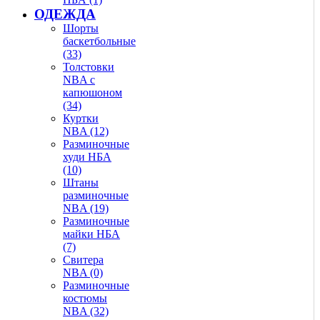
ОДЕЖДА
Шорты
баскетбольные
(33)
Толстовки
NBA с
капюшоном
(34)
Куртки
NBA (12)
Разминочные
худи НБА
(10)
Штаны
разминочные
NBA (19)
Разминочные
майки НБА
(7)
Свитера
NBA (0)
Разминочные
костюмы
NBA (32)