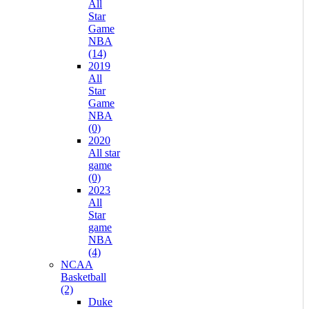
All
Star
Game
NBA
(14)
2019
All
Star
Game
NBA
(0)
2020
All star
game
(0)
2023
All
Star
game
NBA
(4)
NCAA
Basketball
(2)
Duke