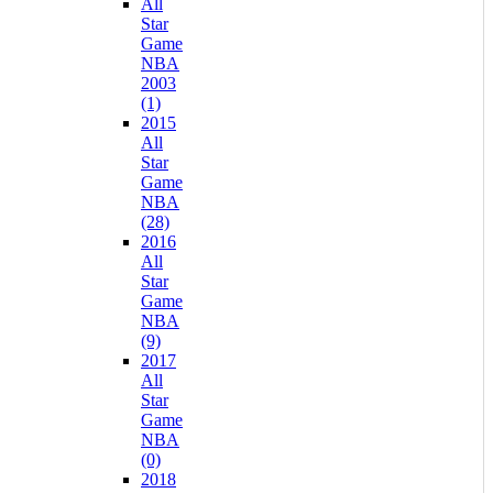
All
Star
Game
NBA
2003
(1)
2015
All
Star
Game
NBA
(28)
2016
All
Star
Game
NBA
(9)
2017
All
Star
Game
NBA
(0)
2018