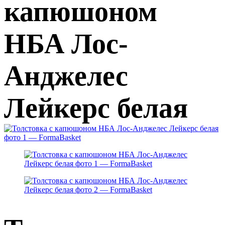
капюшоном
НБА Лос-
Анджелес
Лейкерс белая