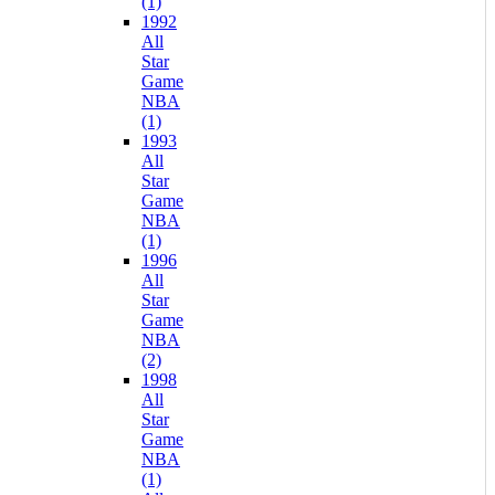
(1)
1992
All
Star
Game
NBA
(1)
1993
All
Star
Game
NBA
(1)
1996
All
Star
Game
NBA
(2)
1998
All
Star
Game
NBA
(1)