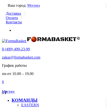
Ваш город:
Москва
Доставка
Оплата
Контакты
8 (499) 499-23-99
zakaz@formabasket.com
График работы
пн-пт 10.00 – 19.00
0
Москва
0
₽
КОМАНДЫ
EASTERN