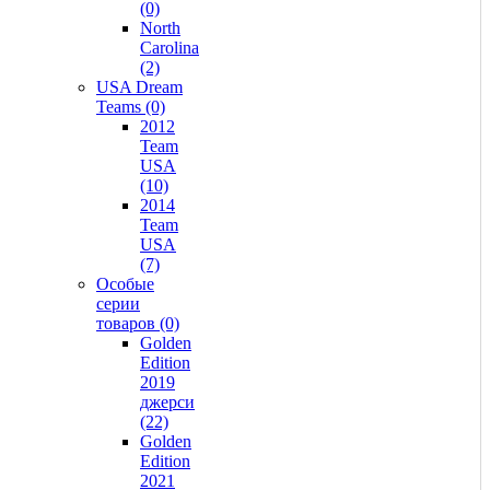
(0)
North
Carolina
(2)
USA Dream
Teams (0)
2012
Team
USA
(10)
2014
Team
USA
(7)
Особые
серии
товаров (0)
Golden
Edition
2019
джерси
(22)
Golden
Edition
2021