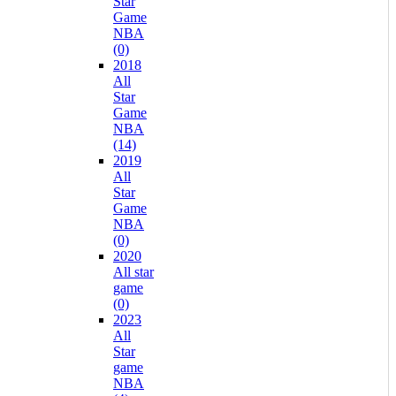
Star
Game
NBA
(0)
2018
All
Star
Game
NBA
(14)
2019
All
Star
Game
NBA
(0)
2020
All star
game
(0)
2023
All
Star
game
NBA