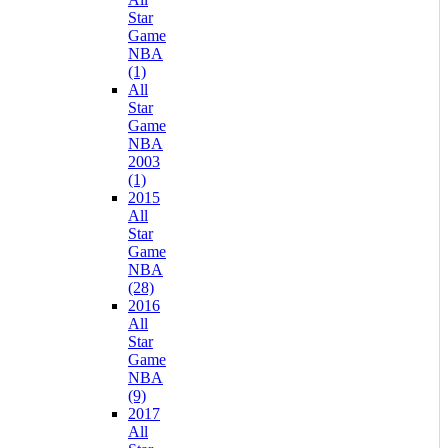
Star
Game
NBA
(1)
All
Star
Game
NBA
2003
(1)
2015
All
Star
Game
NBA
(28)
2016
All
Star
Game
NBA
(9)
2017
All