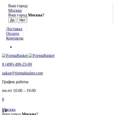
Ваш город:
Москва
Ваш город
Москва
?
Доставка
Оплата
Контакты
8 (499) 499-23-99
zakaz@formabasket.com
График работы
пн-пт 10.00 – 19.00
0
Москва
0
₽
Ваш город
Москва
?