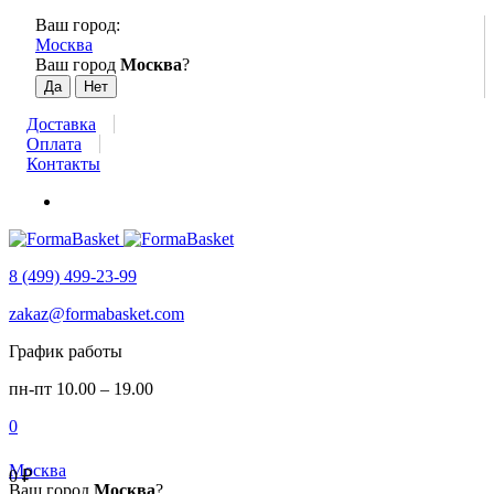
Ваш город:
Москва
Ваш город
Москва
?
Доставка
Оплата
Контакты
8 (499) 499-23-99
zakaz@formabasket.com
График работы
пн-пт 10.00 – 19.00
0
Москва
0
₽
Ваш город
Москва
?