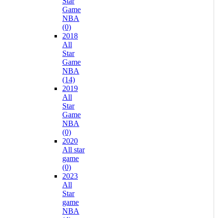
Star
Game
NBA
(0)
2018
All
Star
Game
NBA
(14)
2019
All
Star
Game
NBA
(0)
2020
All star
game
(0)
2023
All
Star
game
NBA