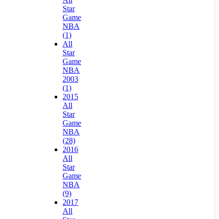
Star
Game
NBA
(1)
All
Star
Game
NBA
2003
(1)
2015
All
Star
Game
NBA
(28)
2016
All
Star
Game
NBA
(9)
2017
All