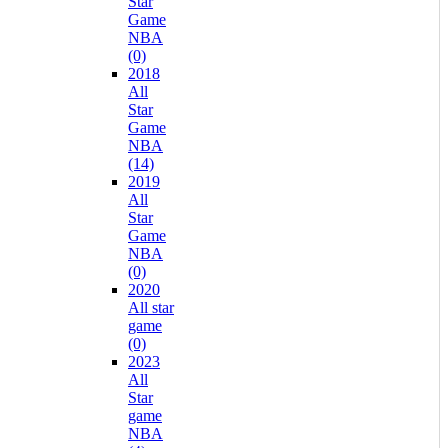
Star
Game
NBA
(0)
2018
All
Star
Game
NBA
(14)
2019
All
Star
Game
NBA
(0)
2020
All star
game
(0)
2023
All
Star
game
NBA