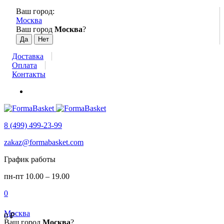
Ваш город:
Москва
Ваш город
Москва
?
Доставка
Оплата
Контакты
8 (499) 499-23-99
zakaz@formabasket.com
График работы
пн-пт 10.00 – 19.00
0
Москва
0
₽
Ваш город
Москва
?