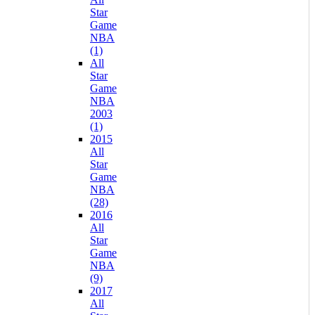
Star
Game
NBA
(1)
All
Star
Game
NBA
2003
(1)
2015
All
Star
Game
NBA
(28)
2016
All
Star
Game
NBA
(9)
2017
All