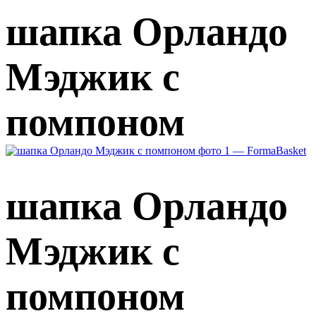
шапка Орландо
Мэджик с
помпоном
шапка Орландо
Мэджик с
помпоном