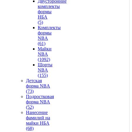
Двусторонние
комплекты
формы
НБА
(5)
Комплекты
формы
NBA
(61)
Майки
NBA
(1092)
Шорты
NBA
(155)
Детская
форма NBA
(73)
Подростковая
форма NBA
(52)
Нанесение
фамилий на
майки НБА
(68)