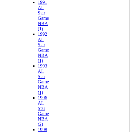
1991
All
Star
Game
NBA
(1)
1992
All
Star
Game
NBA
(1)
1993
All
Star
Game
NBA
(1)
1996
All
Star
Game
NBA
(2)
1998