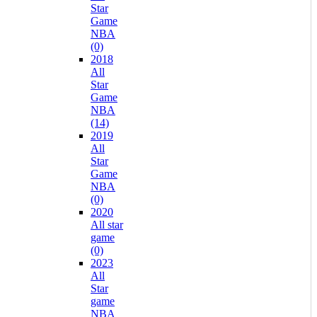
Star
Game
NBA
(0)
2018
All
Star
Game
NBA
(14)
2019
All
Star
Game
NBA
(0)
2020
All star
game
(0)
2023
All
Star
game
NBA