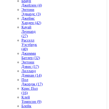
Браун
Джейлен (4)
Энтони
Эдвардс (3)
Джеймс
Харден (42)
Кауай
Леонард
(27)
Расселл
Уэстбрук
(40)
Джимми
Батлер (32)
Энтони
Дэвис (17)
Лиллард
Дэмиан (14)
Пол
Джордж (17)
Крис Пол
(16)
Клей
Томпсон (9)
Блейк