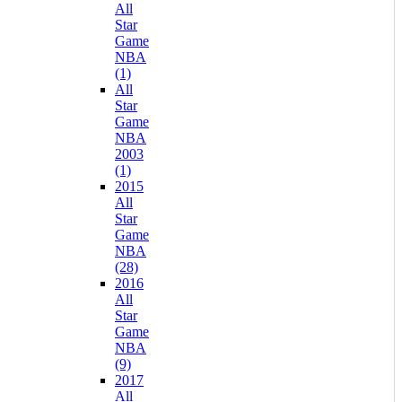
All
Star
Game
NBA
(1)
All
Star
Game
NBA
2003
(1)
2015
All
Star
Game
NBA
(28)
2016
All
Star
Game
NBA
(9)
2017
All