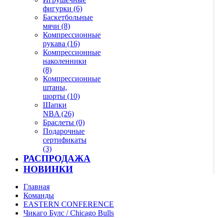
фигурки (6)
Баскетбольные
мячи (8)
Компрессионные
рукава (16)
Компрессионные
наколенники
(8)
Компрессионные
штаны,
шорты (10)
Шапки
NBA (26)
Браслеты (0)
Подарочные
сертификаты
(3)
РАСПРОДАЖА
НОВИНКИ
Главная
Команды
EASTERN CONFERENCE
Чикаго Булс / Chicago Bulls