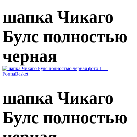
шапка Чикаго
Булс полностью
черная
шапка Чикаго
Булс полностью