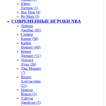
Юинг
Патрик (1)
Янг Ник (4)
Яо Мин (3)
СОВРЕМЕННЫЕ ИГРОКИ NBA
Леброн
Джеймс (85)
Стефен
Карри (58)
Кайри
Ирвинг (60)
Кевин
Дюрант (51)
Дончич
Лука (26)
Джа Морант
(7)
Яннис
Адетокумбо
(21)
Никола
Йокич (5)
Тэйтум
Джейсон (5)