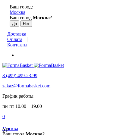
Ваш город:
Москва
Ваш город
Москва
?
Доставка
Оплата
Контакты
8 (499) 499-23-99
zakaz@formabasket.com
График работы
пн-пт 10.00 – 19.00
0
Москва
0
₽
Ваш город
Москва
?