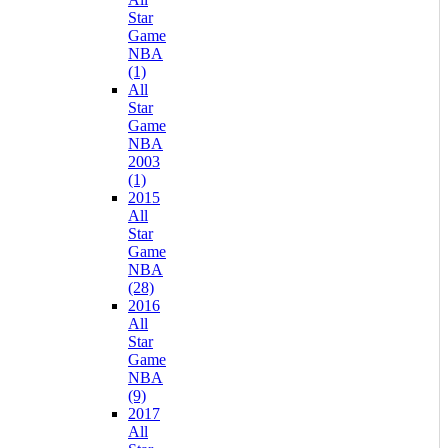
Star
Game
NBA
(1)
All
Star
Game
NBA
2003
(1)
2015
All
Star
Game
NBA
(28)
2016
All
Star
Game
NBA
(9)
2017
All