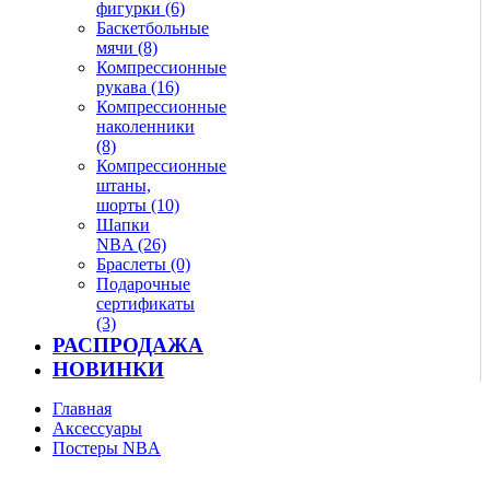
фигурки (6)
Баскетбольные
мячи (8)
Компрессионные
рукава (16)
Компрессионные
наколенники
(8)
Компрессионные
штаны,
шорты (10)
Шапки
NBA (26)
Браслеты (0)
Подарочные
сертификаты
(3)
РАСПРОДАЖА
НОВИНКИ
Главная
Аксессуары
Постеры NBA