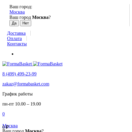
Ваш город:
Москва
Ваш город
Москва
?
Доставка
Оплата
Контакты
8 (499) 499-23-99
zakaz@formabasket.com
График работы
пн-пт 10.00 – 19.00
0
Москва
0
₽
Ваш город
Москва
?