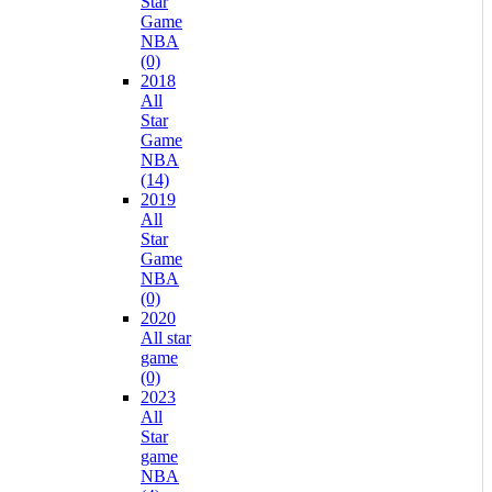
Star
Game
NBA
(0)
2018
All
Star
Game
NBA
(14)
2019
All
Star
Game
NBA
(0)
2020
All star
game
(0)
2023
All
Star
game
NBA