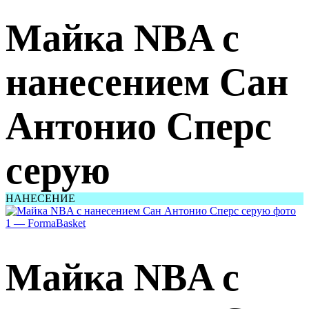
Майка NBA с
нанесением Сан
Антонио Сперс
серую
НАНЕСЕНИЕ
Майка NBA с