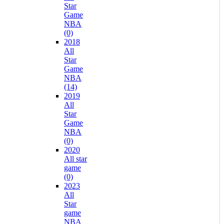
Star
Game
NBA
(0)
2018
All
Star
Game
NBA
(14)
2019
All
Star
Game
NBA
(0)
2020
All star
game
(0)
2023
All
Star
game
NBA