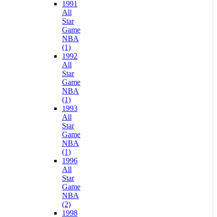
1991
All
Star
Game
NBA
(1)
1992
All
Star
Game
NBA
(1)
1993
All
Star
Game
NBA
(1)
1996
All
Star
Game
NBA
(2)
1998