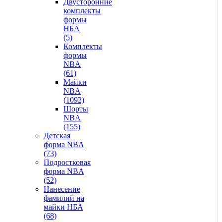
Двусторонние
комплекты
формы
НБА
(5)
Комплекты
формы
NBA
(61)
Майки
NBA
(1092)
Шорты
NBA
(155)
Детская
форма NBA
(73)
Подростковая
форма NBA
(52)
Нанесение
фамилий на
майки НБА
(68)