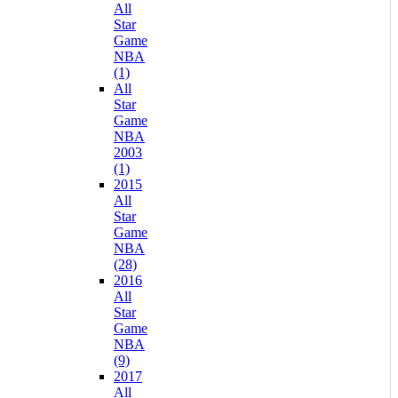
All
Star
Game
NBA
(1)
All
Star
Game
NBA
2003
(1)
2015
All
Star
Game
NBA
(28)
2016
All
Star
Game
NBA
(9)
2017
All