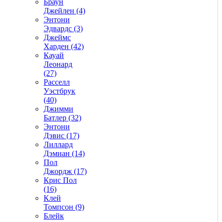
Браун
Джейлен (4)
Энтони
Эдвардс (3)
Джеймс
Харден (42)
Кауай
Леонард
(27)
Расселл
Уэстбрук
(40)
Джимми
Батлер (32)
Энтони
Дэвис (17)
Лиллард
Дэмиан (14)
Пол
Джордж (17)
Крис Пол
(16)
Клей
Томпсон (9)
Блейк