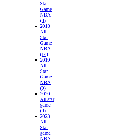
Star
Game
NBA
(0)
2018
All
Star
Game
NBA
(14)
2019
All
Star
Game
NBA
(0)
2020
All star
game
(0)
2023
All
Star
game
NBA