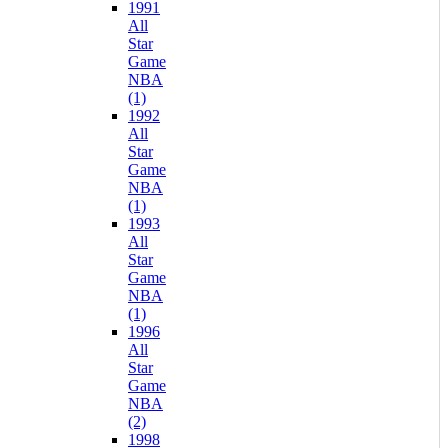
1991
All
Star
Game
NBA
(1)
1992
All
Star
Game
NBA
(1)
1993
All
Star
Game
NBA
(1)
1996
All
Star
Game
NBA
(2)
1998