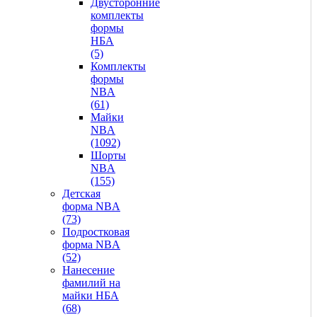
Двусторонние
комплекты
формы
НБА
(5)
Комплекты
формы
NBA
(61)
Майки
NBA
(1092)
Шорты
NBA
(155)
Детская
форма NBA
(73)
Подростковая
форма NBA
(52)
Нанесение
фамилий на
майки НБА
(68)