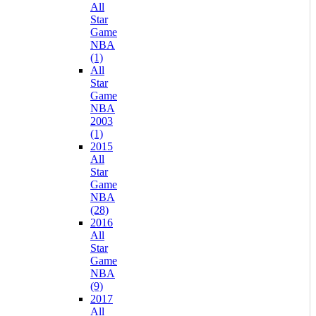
All
Star
Game
NBA
(1)
All
Star
Game
NBA
2003
(1)
2015
All
Star
Game
NBA
(28)
2016
All
Star
Game
NBA
(9)
2017
All