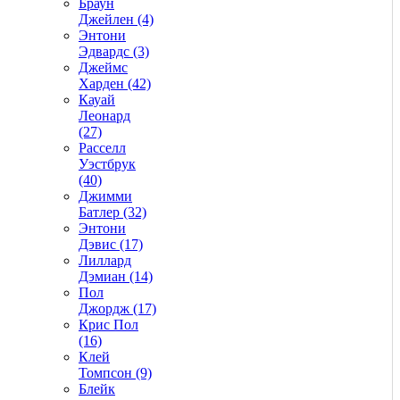
Браун
Джейлен (4)
Энтони
Эдвардс (3)
Джеймс
Харден (42)
Кауай
Леонард
(27)
Расселл
Уэстбрук
(40)
Джимми
Батлер (32)
Энтони
Дэвис (17)
Лиллард
Дэмиан (14)
Пол
Джордж (17)
Крис Пол
(16)
Клей
Томпсон (9)
Блейк