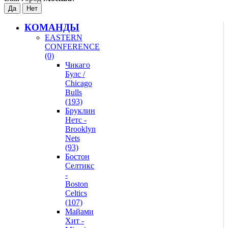
КОМАНДЫ
EASTERN
CONFERENCE
(0)
Чикаго
Булс /
Chicago
Bulls
(193)
Бруклин
Нетс -
Brooklyn
Nets
(93)
Бостон
Селтикс
-
Boston
Celtics
(107)
Майами
Хит -