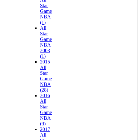
Star
Game
NBA
(1)
All
Star
Game
NBA
2003
(1)
2015
All
Star
Game
NBA
(28)
2016
All
Star
Game
NBA
(9)
2017
All