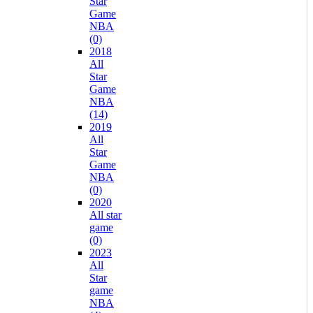
Star
Game
NBA
(0)
2018
All
Star
Game
NBA
(14)
2019
All
Star
Game
NBA
(0)
2020
All star
game
(0)
2023
All
Star
game
NBA