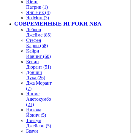
Юинг
Патрик (1)
Янг Ник (4)
Яо Мин (3)
СОВРЕМЕННЫЕ ИГРОКИ NBA
Леброн
Джеймс (85)
Стефен
Карри (58)
Кайри
Ирвинг (60)
Кевин
Дюрант (51)
Дончич
Лука (26)
Джа Морант
(7)
Яннис
Адетокумбо
(21)
Никола
Йокич (5)
Тэйтум
Джейсон (5)
Браун