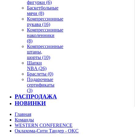
фигурки (6)
Баскетбольные
мячи (8)
Компрессионные
рукава (16)
Компрессионные
наколенники
(8)
Компрессионные
штаны,
шорты (10)
Шапки
NBA (26)
Браслеты (0)
Подарочные
сертификаты
(3)
РАСПРОДАЖА
НОВИНКИ
Главная
Команды
WESTERN CONFERENCE
Оклахома-Сити Тандер - OKC