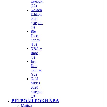
джерси
(22)
Golden
Edition
2021
джерси
(9)
Big
Faces
Series
(13)
NBA +
Bape
(8)
Just
Don
шорты
(32)
Gold
Midas
2020
джерси
(0)
РЕТРО ИГРОКИ NBA
Майкл