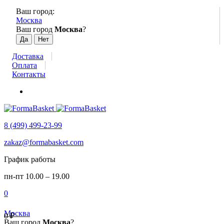
Ваш город:
Москва
Ваш город
Москва
?
Доставка
Оплата
Контакты
8 (499) 499-23-99
zakaz@formabasket.com
График работы
пн-пт 10.00 – 19.00
0
Москва
0
₽
Ваш город
Москва
?