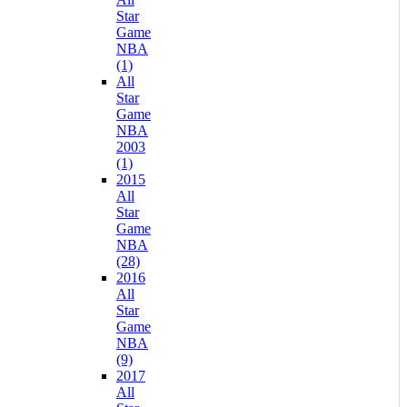
Star
Game
NBA
(1)
All
Star
Game
NBA
2003
(1)
2015
All
Star
Game
NBA
(28)
2016
All
Star
Game
NBA
(9)
2017
All