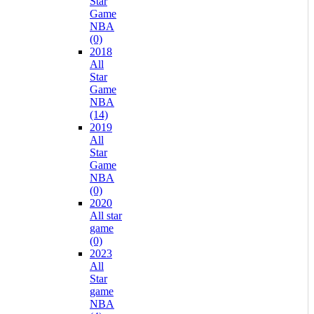
Star
Game
NBA
(0)
2018
All
Star
Game
NBA
(14)
2019
All
Star
Game
NBA
(0)
2020
All star
game
(0)
2023
All
Star
game
NBA