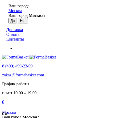
Ваш город:
Москва
Ваш город
Москва
?
Доставка
Оплата
Контакты
8 (499) 499-23-99
zakaz@formabasket.com
График работы
пн-пт 10.00 – 19.00
0
Москва
0
₽
Ваш город
Москва
?