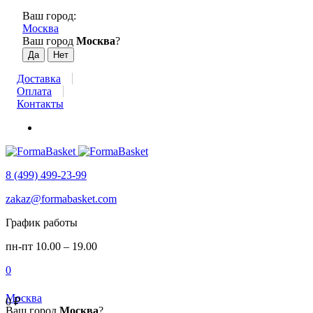
Ваш город:
Москва
Ваш город
Москва
?
Доставка
Оплата
Контакты
8 (499) 499-23-99
zakaz@formabasket.com
График работы
пн-пт 10.00 – 19.00
0
Москва
0
₽
Ваш город
Москва
?