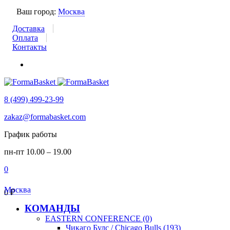
Ваш город:
Москва
Доставка
Оплата
Контакты
8 (499) 499-23-99
zakaz@formabasket.com
График работы
пн-пт 10.00 – 19.00
0
Москва
0
₽
КОМАНДЫ
EASTERN CONFERENCE (0)
Чикаго Булс / Chicago Bulls (193)