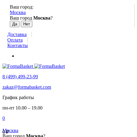
Ваш город:
Москва
Ваш город
Москва
?
Доставка
Оплата
Контакты
8 (499) 499-23-99
zakaz@formabasket.com
График работы
пн-пт 10.00 – 19.00
0
Москва
0
₽
Ваш город
Москва
?