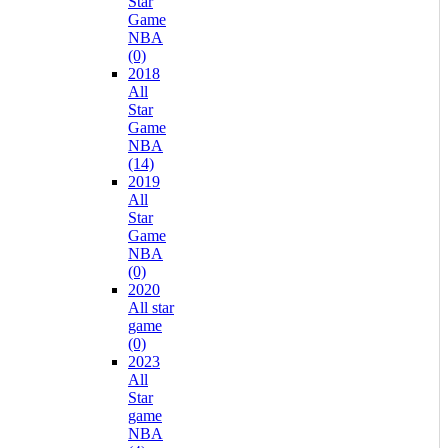
Star
Game
NBA
(0)
2018
All
Star
Game
NBA
(14)
2019
All
Star
Game
NBA
(0)
2020
All star
game
(0)
2023
All
Star
game
NBA