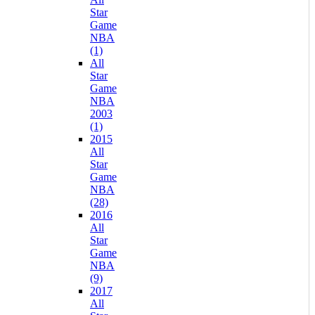
Star
Game
NBA
(1)
All
Star
Game
NBA
2003
(1)
2015
All
Star
Game
NBA
(28)
2016
All
Star
Game
NBA
(9)
2017
All