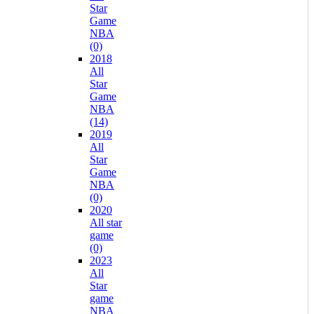
Star
Game
NBA
(0)
2018
All
Star
Game
NBA
(14)
2019
All
Star
Game
NBA
(0)
2020
All star
game
(0)
2023
All
Star
game
NBA