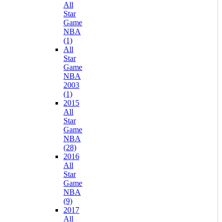
All
Star
Game
NBA
(1)
All
Star
Game
NBA
2003
(1)
2015
All
Star
Game
NBA
(28)
2016
All
Star
Game
NBA
(9)
2017
All