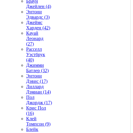
Браун
Джейлен (4)
Энтони
Эдвардс (3)
Джеймс
Харден (42)
Кауай
Леонард
(27)
Расселл
Уэстбрук
(40)
Джимми
Батлер (32)
Энтони
Дэвис (17)
Лиллард
Дэмиан (14)
Пол
Джордж (17)
Крис Пол
(16)
Клей
Томпсон (9)
Блейк