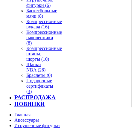
фигурки (6)
Баскетбольные
мячи (8)
Компрессионные
рукава (16)
Компрессионные
наколенники
(8)
Компрессионные
штаны,
шорты (10)
Шапки
NBA (26)
Браслеты (0)
Подарочные
сертификаты
(3)
РАСПРОДАЖА
НОВИНКИ
Главная
Аксессуары
Игрушечные фигурки