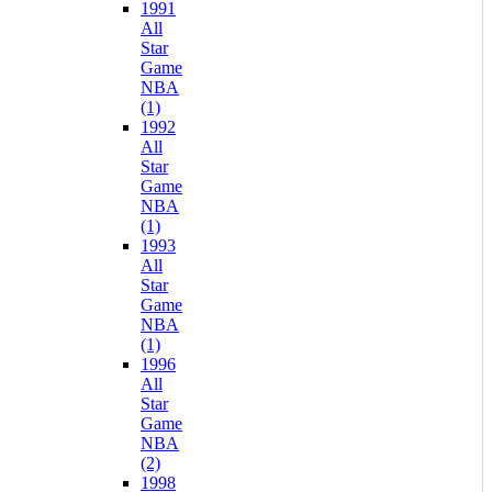
1991
All
Star
Game
NBA
(1)
1992
All
Star
Game
NBA
(1)
1993
All
Star
Game
NBA
(1)
1996
All
Star
Game
NBA
(2)
1998