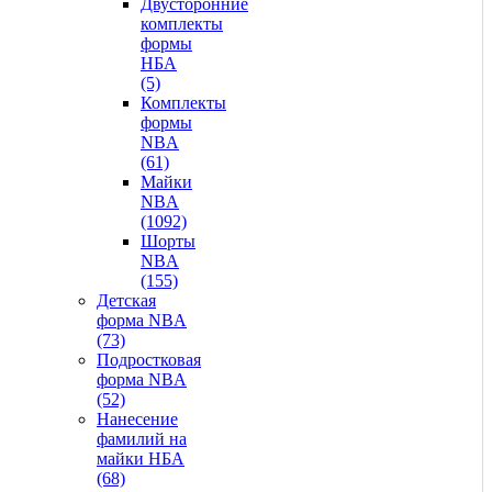
Двусторонние
комплекты
формы
НБА
(5)
Комплекты
формы
NBA
(61)
Майки
NBA
(1092)
Шорты
NBA
(155)
Детская
форма NBA
(73)
Подростковая
форма NBA
(52)
Нанесение
фамилий на
майки НБА
(68)