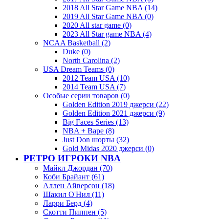
2018 All Star Game NBA (14)
2019 All Star Game NBA (0)
2020 All star game (0)
2023 All Star game NBA (4)
NCAA Basketball (2)
Duke (0)
North Carolina (2)
USA Dream Teams (0)
2012 Team USA (10)
2014 Team USA (7)
Особые серии товаров (0)
Golden Edition 2019 джерси (22)
Golden Edition 2021 джерси (9)
Big Faces Series (13)
NBA + Bape (8)
Just Don шорты (32)
Gold Midas 2020 джерси (0)
РЕТРО ИГРОКИ NBA
Майкл Джордан (70)
Коби Брайант (61)
Аллен Айверсон (18)
Шакил О'Нил (11)
Ларри Берд (4)
Скотти Пиппен (5)