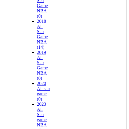
Star
Game
NBA
(0)
2018
All
Star
Game
NBA
(14)
2019
All
Star
Game
NBA
(0)
2020
All star
game
(0)
2023
All
Star
game
NBA