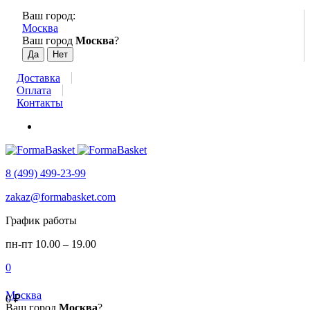
Ваш город:
Москва
Ваш город
Москва
?
Доставка
Оплата
Контакты
8 (499) 499-23-99
zakaz@formabasket.com
График работы
пн-пт 10.00 – 19.00
0
Москва
0
₽
Ваш город
Москва
?