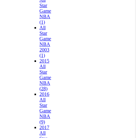
Star
Game
NBA
(1)
All
Star
Game
NBA
2003
(1)
2015
All
Star
Game
NBA
(28)
2016
All
Star
Game
NBA
(9)
2017
All