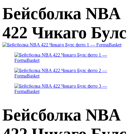
Бейсболка NBA
422 Чикаго Булс
Бейсболка NBA