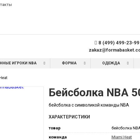
такты
8 (499) 499-23-99
zakaz@formabasket.c
ННЫЕ ИГРОКИ NBA
ФОРМА
ОДЕЖДА
Heat
Бейсболка NBA 
бейсболка с символикой команды NBA
ХАРАКТЕРИСТИКИ
товар
бейсболка NB
команда
Miami Heat