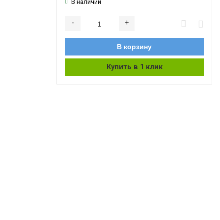
В наличии
-
+
Добавляется...
Добавлен
В корзину
Купить в 1 клик