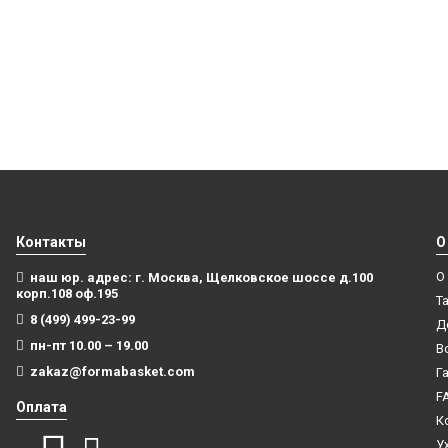
Контакты
О
О
наш юр. адрес: г. Москва, Щелковское шоссе д.100
корп.108 оф.195
Т
8 (499) 499-23-99
Д
пн-пт 10.00 – 19.00
В
zakaz@formabasket.com
Г
F
Оплата
К
У