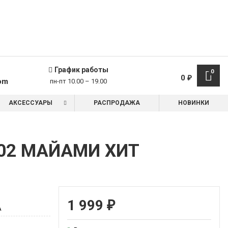
График работы
0
0
₽
om
пн-пт 10.00 – 19.00
АКСЕССУАРЫ
РАСПРОДАЖА
НОВИНКИ
502 МАЙАМИ XИТ
1 999
₽
A