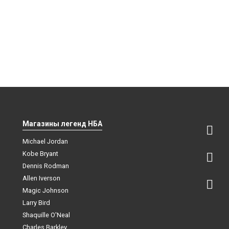
Магазины легенд НБА
Michael Jordan
Kobe Bryant
Dennis Rodman
Allen Iverson
Magic Johnson
Larry Bird
Shaquille O'Neal
Charles Barkley