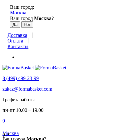
Ваш город:
Москва
Ваш город
Москва
?
Доставка
Оплата
Контакты
8 (499) 499-23-99
zakaz@formabasket.com
График работы
пн-пт 10.00 – 19.00
0
Москва
0
₽
Ваш город
Москва
?