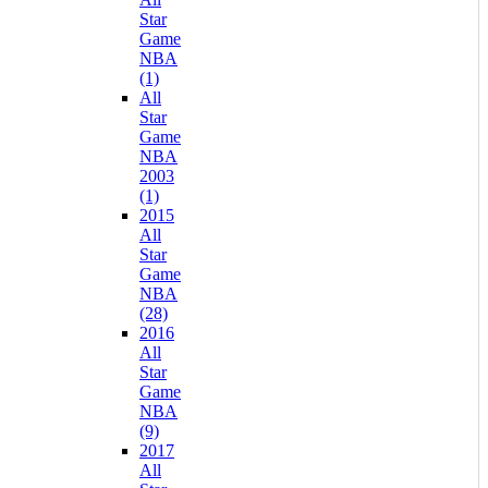
Star
Game
NBA
(1)
All
Star
Game
NBA
2003
(1)
2015
All
Star
Game
NBA
(28)
2016
All
Star
Game
NBA
(9)
2017
All