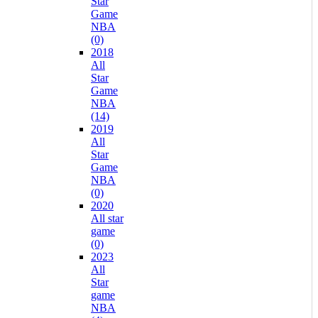
Star
Game
NBA
(0)
2018
All
Star
Game
NBA
(14)
2019
All
Star
Game
NBA
(0)
2020
All star
game
(0)
2023
All
Star
game
NBA