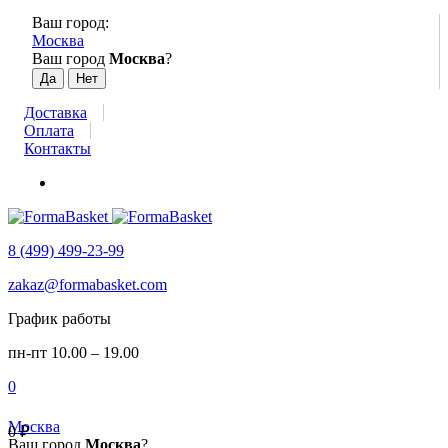
Ваш город:
Москва
Ваш город
Москва
?
Доставка
Оплата
Контакты
8 (499) 499-23-99
zakaz@formabasket.com
График работы
пн-пт 10.00 – 19.00
0
Москва
0
₽
Ваш город
Москва
?