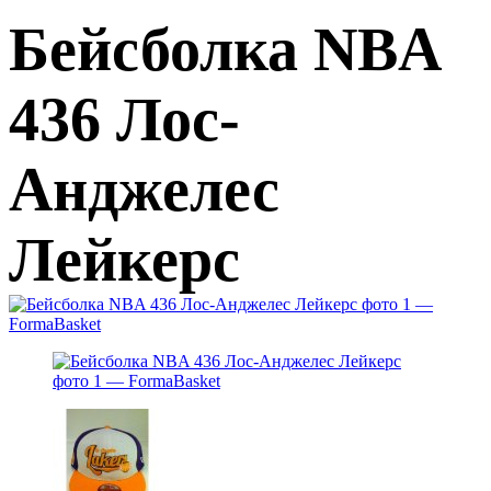
Бейсболка NBA
436 Лос-
Анджелес
Лейкерс