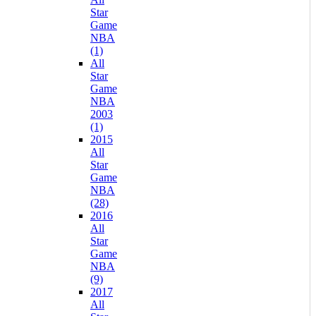
Star
Game
NBA
(1)
All
Star
Game
NBA
2003
(1)
2015
All
Star
Game
NBA
(28)
2016
All
Star
Game
NBA
(9)
2017
All