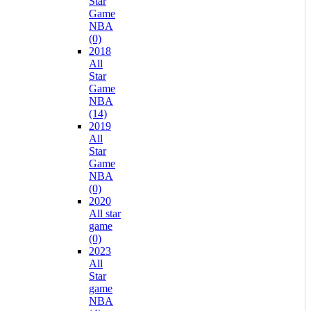
Star
Game
NBA
(0)
2018
All
Star
Game
NBA
(14)
2019
All
Star
Game
NBA
(0)
2020
All star
game
(0)
2023
All
Star
game
NBA