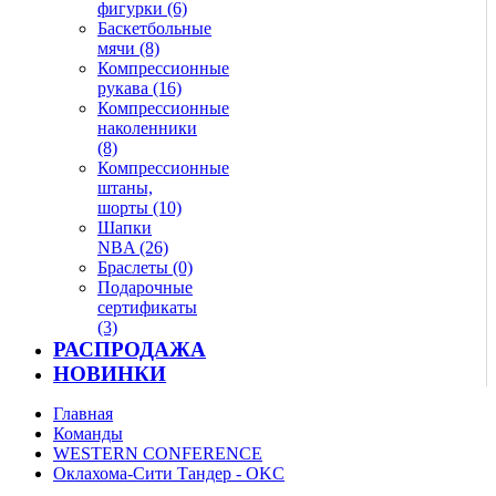
фигурки (6)
Баскетбольные
мячи (8)
Компрессионные
рукава (16)
Компрессионные
наколенники
(8)
Компрессионные
штаны,
шорты (10)
Шапки
NBA (26)
Браслеты (0)
Подарочные
сертификаты
(3)
РАСПРОДАЖА
НОВИНКИ
Главная
Команды
WESTERN CONFERENCE
Оклахома-Сити Тандер - OKC