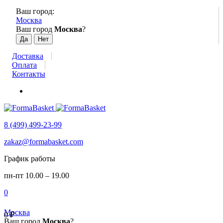
Ваш город:
Москва
Ваш город
Москва
?
Доставка
Оплата
Контакты
8 (499) 499-23-99
zakaz@formabasket.com
График работы
пн-пт 10.00 – 19.00
0
Москва
0
₽
Ваш город
Москва
?