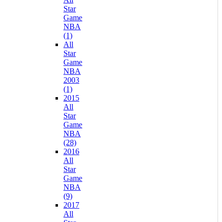
Star
Game
NBA
(1)
All
Star
Game
NBA
2003
(1)
2015
All
Star
Game
NBA
(28)
2016
All
Star
Game
NBA
(9)
2017
All