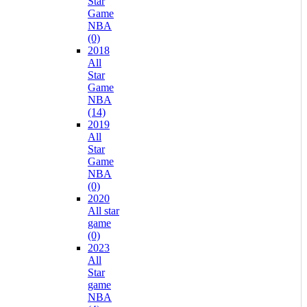
Star
Game
NBA
(0)
2018
All
Star
Game
NBA
(14)
2019
All
Star
Game
NBA
(0)
2020
All star
game
(0)
2023
All
Star
game
NBA