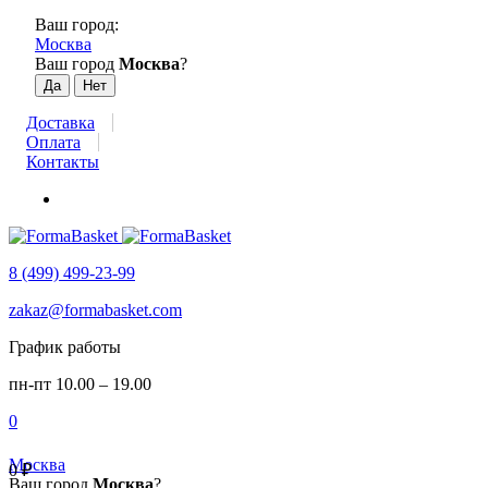
Ваш город:
Москва
Ваш город
Москва
?
Доставка
Оплата
Контакты
8 (499) 499-23-99
zakaz@formabasket.com
График работы
пн-пт 10.00 – 19.00
0
Москва
0
₽
Ваш город
Москва
?