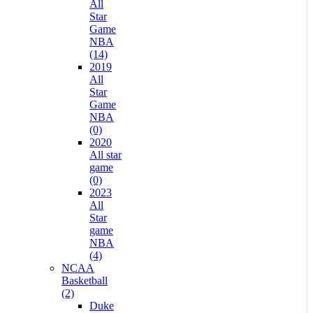
All
Star
Game
NBA
(14)
2019
All
Star
Game
NBA
(0)
2020
All star
game
(0)
2023
All
Star
game
NBA
(4)
NCAA
Basketball
(2)
Duke