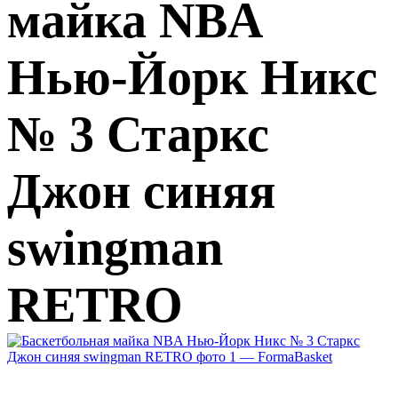
майка NBA
Нью-Йорк Никс
№ 3 Старкс
Джон синяя
swingman
RETRO