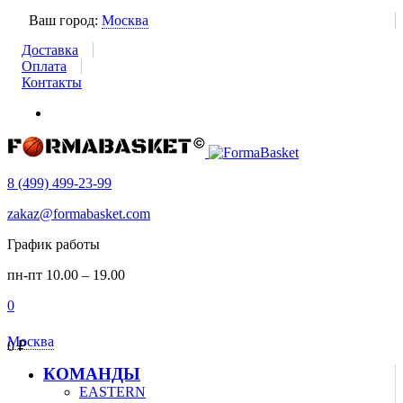
Ваш город:
Москва
Доставка
Оплата
Контакты
8 (499) 499-23-99
zakaz@formabasket.com
График работы
пн-пт 10.00 – 19.00
0
Москва
0
₽
КОМАНДЫ
EASTERN