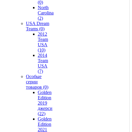
(0)
North
Carolina
(2)
USA Dream
Teams (0)
2012
Team
USA
(10)
2014
Team
USA
(7)
Особые
серии
товаров (0)
Golden
Edition
2019
джерси
(22)
Golden
Edition
2021