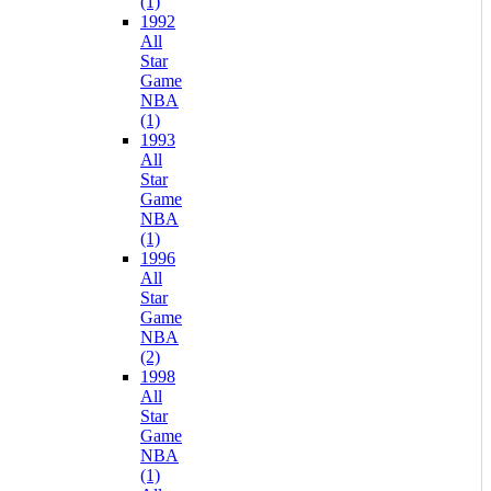
(1)
1992
All
Star
Game
NBA
(1)
1993
All
Star
Game
NBA
(1)
1996
All
Star
Game
NBA
(2)
1998
All
Star
Game
NBA
(1)