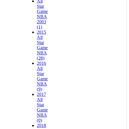
All
Star
Game
NBA
2003
(1)
2015
All
Star
Game
NBA
(28)
2016
All
Star
Game
NBA
(9)
2017
All
Star
Game
NBA
(0)
2018