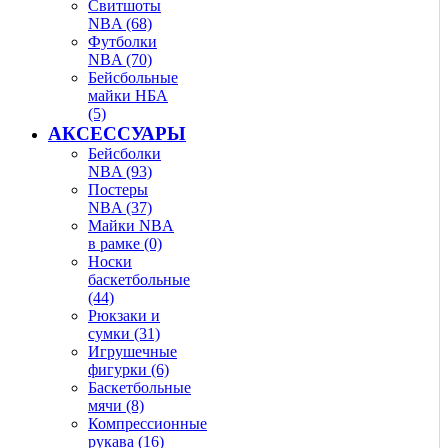
Свитшоты
NBA (68)
Футболки
NBA (70)
Бейсбольные
майки НБА
(5)
АКСЕССУАРЫ
Бейсболки
NBA (93)
Постеры
NBA (37)
Майки NBA
в рамке (0)
Носки
баскетбольные
(44)
Рюкзаки и
сумки (31)
Игрушечные
фигурки (6)
Баскетбольные
мячи (8)
Компрессионные
рукава (16)