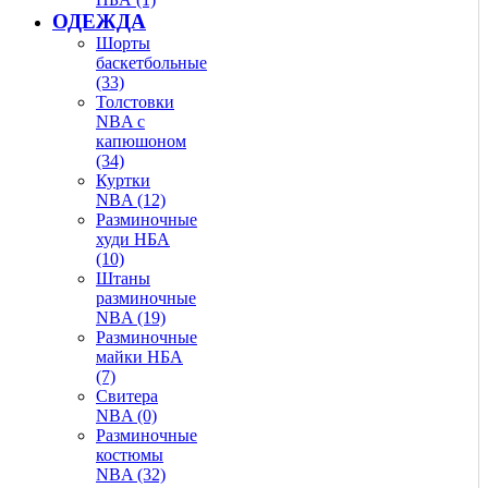
ОДЕЖДА
Шорты
баскетбольные
(33)
Толстовки
NBA с
капюшоном
(34)
Куртки
NBA (12)
Разминочные
худи НБА
(10)
Штаны
разминочные
NBA (19)
Разминочные
майки НБА
(7)
Свитера
NBA (0)
Разминочные
костюмы
NBA (32)