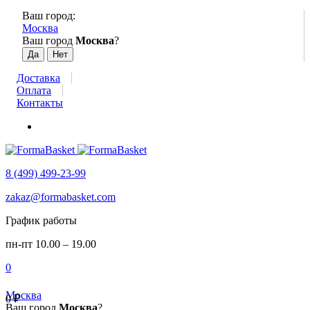
Ваш город:
Москва
Ваш город
Москва
?
Доставка
Оплата
Контакты
8 (499) 499-23-99
zakaz@formabasket.com
График работы
пн-пт 10.00 – 19.00
0
Москва
0
₽
Ваш город
Москва
?