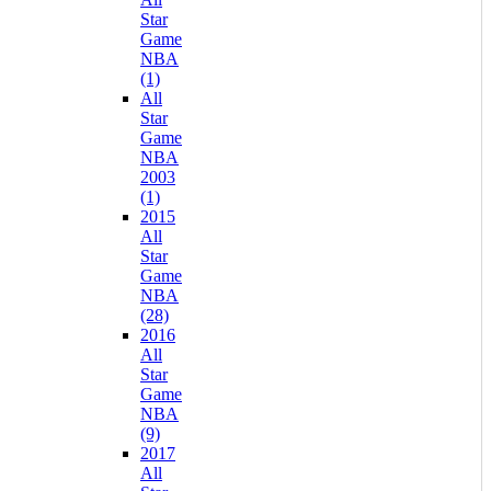
Star
Game
NBA
(1)
All
Star
Game
NBA
2003
(1)
2015
All
Star
Game
NBA
(28)
2016
All
Star
Game
NBA
(9)
2017
All