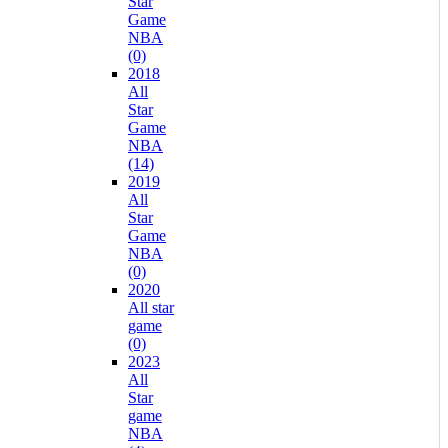
Star
Game
NBA
(0)
2018
All
Star
Game
NBA
(14)
2019
All
Star
Game
NBA
(0)
2020
All star
game
(0)
2023
All
Star
game
NBA