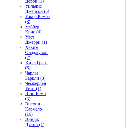
Дерон (1)
Уильямс
Джейсон (5)
Уокер Кемба
(8)
Уэббер
Крис (4)
Уэст
Джерри (1)
Хаким
Оладжувон
(2)
Хилл Грант
(6)
Чарльз
Баркли (3)
Чемберлен
Уилт (1)
Шон Кемп
(3)
Энтони
Кармело
(16)
Эйндж
Дэнни (1)