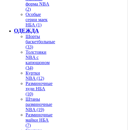
форма NBA
(2)
Особые
серии маек
НБА (1)
ОДЕЖДА
Шорты
баскетбольные
(33)
Толстовки
NBA с
капюшоном
(34)
Куртки
NBA (12)
Разминочные
худи НБА
(10)
Штаны
разминочные
NBA (19)
Разминочные
майки НБА
(7)