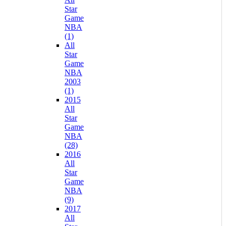
Star
Game
NBA
(1)
All
Star
Game
NBA
2003
(1)
2015
All
Star
Game
NBA
(28)
2016
All
Star
Game
NBA
(9)
2017
All