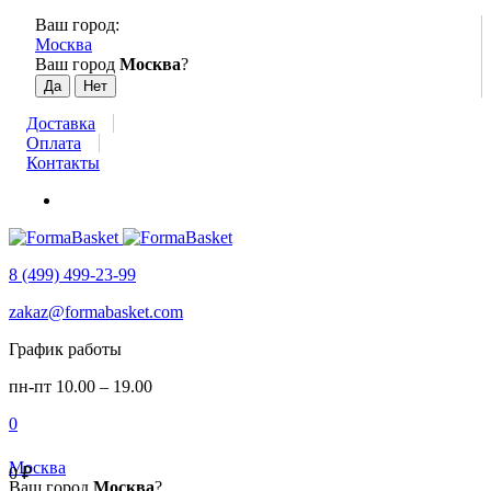
Ваш город:
Москва
Ваш город
Москва
?
Доставка
Оплата
Контакты
8 (499) 499-23-99
zakaz@formabasket.com
График работы
пн-пт 10.00 – 19.00
0
Москва
0
₽
Ваш город
Москва
?