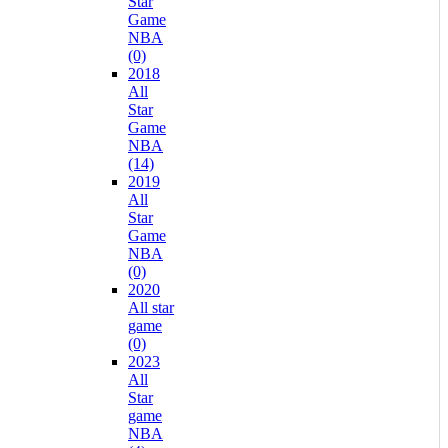
Star
Game
NBA
(0)
2018
All
Star
Game
NBA
(14)
2019
All
Star
Game
NBA
(0)
2020
All star
game
(0)
2023
All
Star
game
NBA