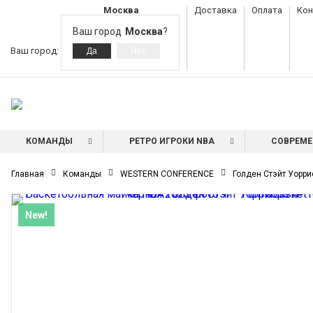
Москва
Доставка
Оплата
Кон
Ваш город
Москва
?
Ваш город:
КОМАНДЫ
РЕТРО ИГРОКИ NBA
СОВРЕМЕ
Главная
Команды
WESTERN CONFERENCE
Голден Стэйт Уорри
New!