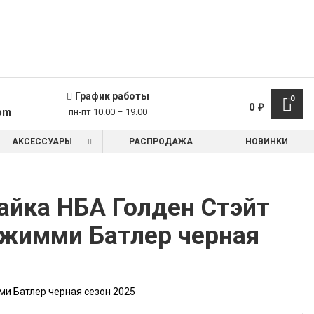
График работы
0
0
₽
om
пн-пт 10.00 – 19.00
АКСЕССУАРЫ
РАСПРОДАЖА
НОВИНКИ
айка НБА Голден Стэйт
Джимми Батлер черная
и Батлер черная сезон 2025