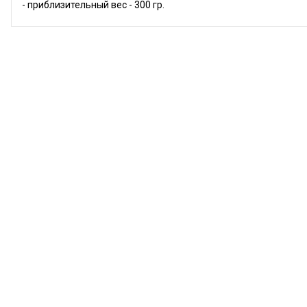
- приблизительный вес - 300 гр.
New!