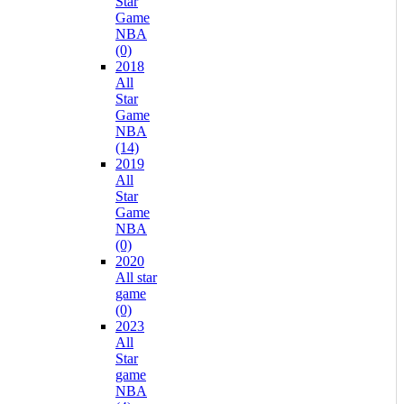
Star
Game
NBA
(0)
2018
All
Star
Game
NBA
(14)
2019
All
Star
Game
NBA
(0)
2020
All star
game
(0)
2023
All
Star
game
NBA