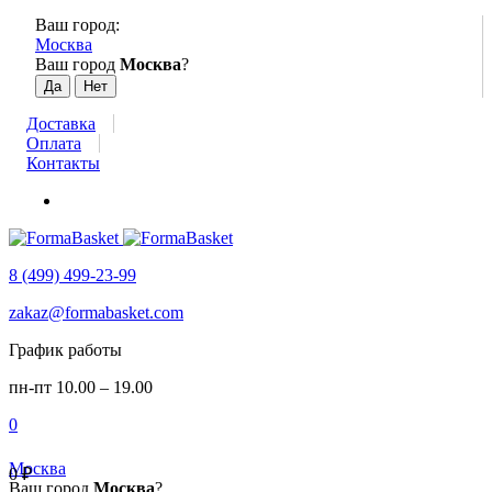
Ваш город:
Москва
Ваш город
Москва
?
Доставка
Оплата
Контакты
8 (499) 499-23-99
zakaz@formabasket.com
График работы
пн-пт 10.00 – 19.00
0
Москва
0
₽
Ваш город
Москва
?