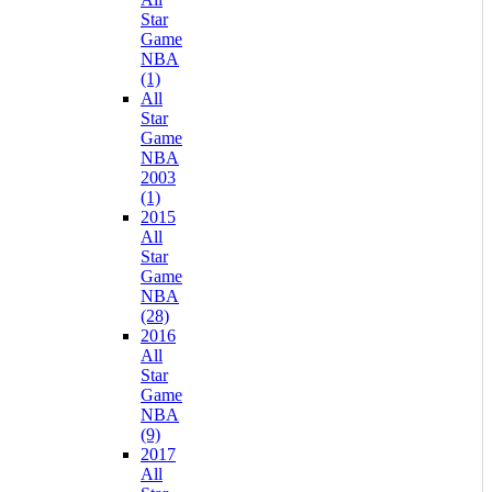
Star
Game
NBA
(1)
All
Star
Game
NBA
2003
(1)
2015
All
Star
Game
NBA
(28)
2016
All
Star
Game
NBA
(9)
2017
All