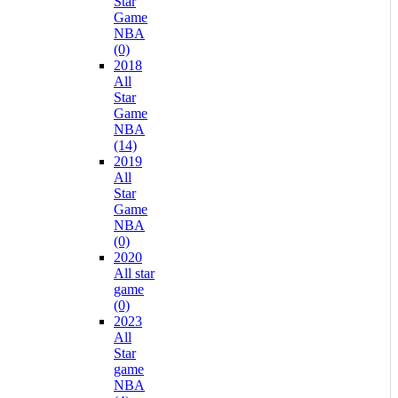
Star
Game
NBA
(0)
2018
All
Star
Game
NBA
(14)
2019
All
Star
Game
NBA
(0)
2020
All star
game
(0)
2023
All
Star
game
NBA