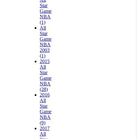
Star
Game
NBA
(1)
All
Star
Game
NBA
2003
(1)
2015
All
Star
Game
NBA
(28)
2016
All
Star
Game
NBA
(9)
2017
All