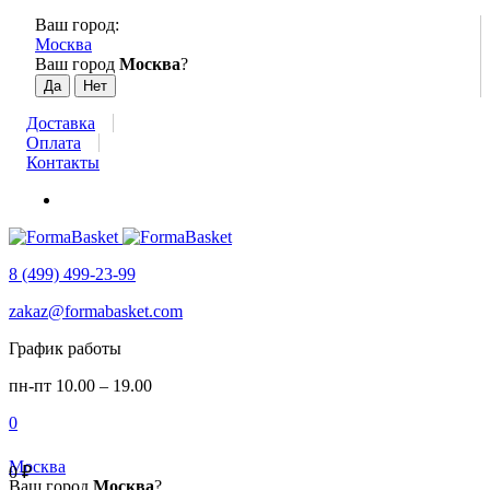
Ваш город:
Москва
Ваш город
Москва
?
Доставка
Оплата
Контакты
8 (499) 499-23-99
zakaz@formabasket.com
График работы
пн-пт 10.00 – 19.00
0
Москва
0
₽
Ваш город
Москва
?