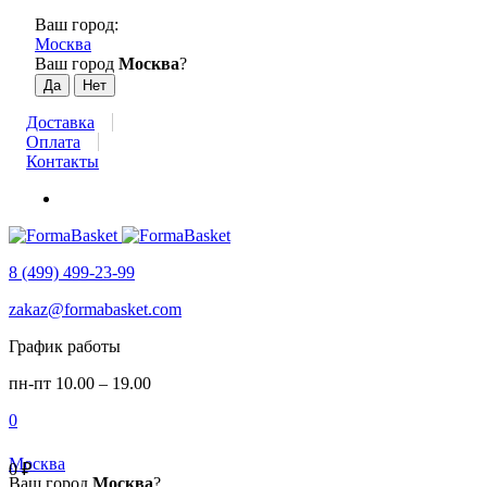
Ваш город:
Москва
Ваш город
Москва
?
Доставка
Оплата
Контакты
8 (499) 499-23-99
zakaz@formabasket.com
График работы
пн-пт 10.00 – 19.00
0
Москва
0
₽
Ваш город
Москва
?