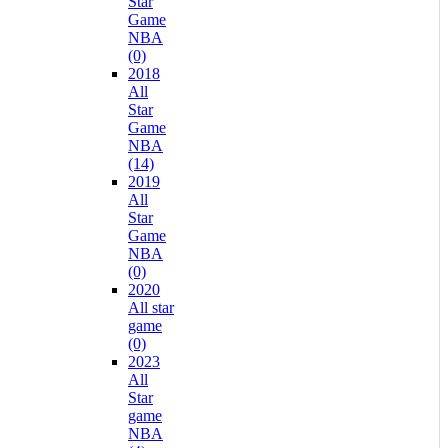
Star
Game
NBA
(0)
2018
All
Star
Game
NBA
(14)
2019
All
Star
Game
NBA
(0)
2020
All star
game
(0)
2023
All
Star
game
NBA