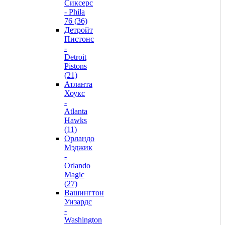
Сиксерс
- Phila
76 (36)
Детройт
Пистонс
-
Detroit
Pistons
(21)
Атланта
Хоукс
-
Atlanta
Hawks
(11)
Орландо
Мэджик
-
Orlando
Magic
(27)
Вашингтон
Уизардс
-
Washington