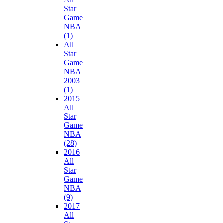
Star
Game
NBA
(1)
All
Star
Game
NBA
2003
(1)
2015
All
Star
Game
NBA
(28)
2016
All
Star
Game
NBA
(9)
2017
All