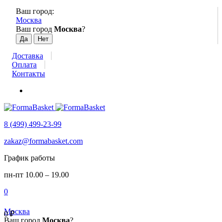
Ваш город:
Москва
Ваш город
Москва
?
Доставка
Оплата
Контакты
8 (499) 499-23-99
zakaz@formabasket.com
График работы
пн-пт 10.00 – 19.00
0
Москва
0
₽
Ваш город
Москва
?