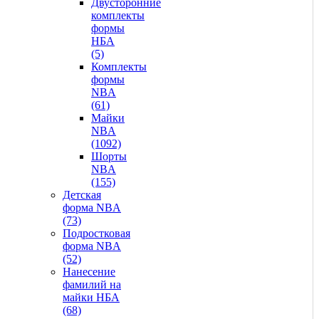
Двусторонние
комплекты
формы
НБА
(5)
Комплекты
формы
NBA
(61)
Майки
NBA
(1092)
Шорты
NBA
(155)
Детская
форма NBA
(73)
Подростковая
форма NBA
(52)
Нанесение
фамилий на
майки НБА
(68)