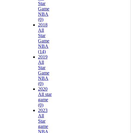
Star
Game
NBA
(0)
2018
All
Star
Game
NBA
(14)
2019
All
Star
Game
NBA
(0)
2020
All star
game
(0)
2023
All
Star
game
NBA