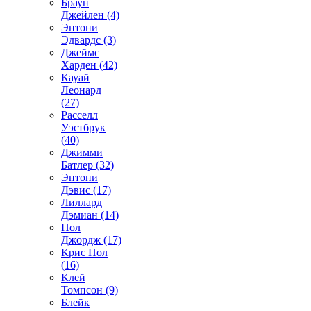
Браун
Джейлен (4)
Энтони
Эдвардс (3)
Джеймс
Харден (42)
Кауай
Леонард
(27)
Расселл
Уэстбрук
(40)
Джимми
Батлер (32)
Энтони
Дэвис (17)
Лиллард
Дэмиан (14)
Пол
Джордж (17)
Крис Пол
(16)
Клей
Томпсон (9)
Блейк