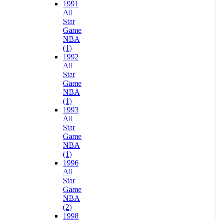
1991
All
Star
Game
NBA
(1)
1992
All
Star
Game
NBA
(1)
1993
All
Star
Game
NBA
(1)
1996
All
Star
Game
NBA
(2)
1998