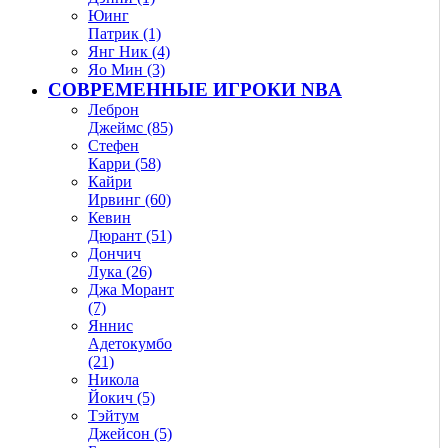
Юинг
Патрик (1)
Янг Ник (4)
Яо Мин (3)
СОВРЕМЕННЫЕ ИГРОКИ NBA
Леброн
Джеймс (85)
Стефен
Карри (58)
Кайри
Ирвинг (60)
Кевин
Дюрант (51)
Дончич
Лука (26)
Джа Морант
(7)
Яннис
Адетокумбо
(21)
Никола
Йокич (5)
Тэйтум
Джейсон (5)