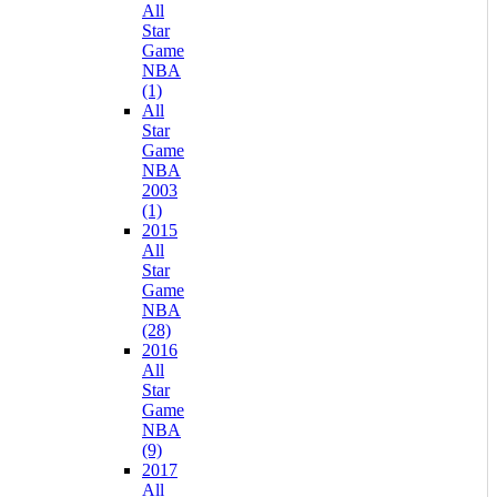
All
Star
Game
NBA
(1)
All
Star
Game
NBA
2003
(1)
2015
All
Star
Game
NBA
(28)
2016
All
Star
Game
NBA
(9)
2017
All