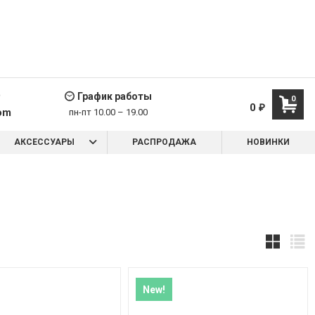
9
График работы
0
0
₽
om
пн-пт 10.00 – 19.00
АКСЕССУАРЫ
РАСПРОДАЖА
НОВИНКИ
New!