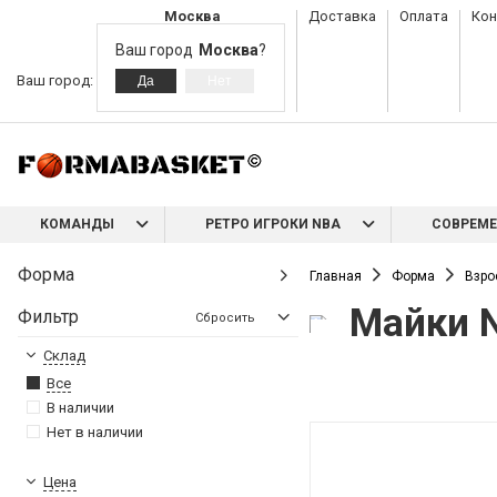
Москва
Доставка
Оплата
Кон
Ваш город
Москва
?
Ваш город:
КОМАНДЫ
РЕТРО ИГРОКИ NBA
СОВРЕМЕ
Форма
Главная
Форма
Взро
Майки 
Фильтр
Сбросить
Склад
Все
В наличии
Нет в наличии
Цена