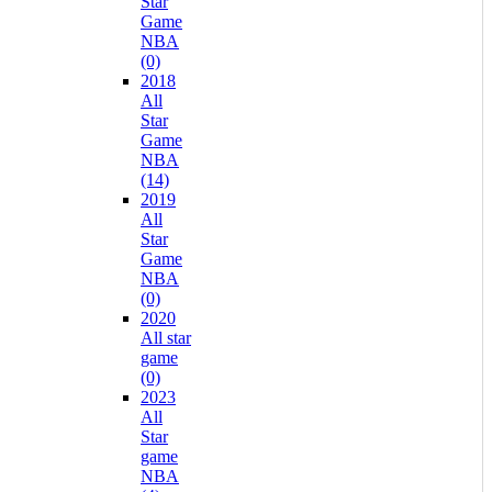
Star
Game
NBA
(0)
2018
All
Star
Game
NBA
(14)
2019
All
Star
Game
NBA
(0)
2020
All star
game
(0)
2023
All
Star
game
NBA