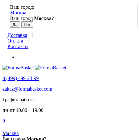
Ваш город:
Москва
Ваш город
Москва
?
Доставка
Оплата
Контакты
8 (499) 499-23-99
zakaz@formabasket.com
График работы
пн-пт 10.00 – 19.00
0
Москва
0
₽
Ваш город
Москва
?