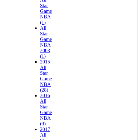
Star
Game
NBA
(1)
All
Star
Game
NBA
2003
(1)
2015
All
Star
Game
NBA
(28)
2016
All
Star
Game
NBA
(9)
2017
All