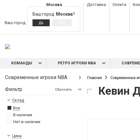
Москва
Доставка
Оплата
Кон
Ваш город
Москва
?
Ваш город:
КОМАНДЫ
РЕТРО ИГРОКИ NBA
СОВРЕМЕ
Современные игроки NBA
Главная
Современные иг
Кевин 
Фильтр
Сбросить
Склад
Все
В наличии
Нет в наличии
Цена