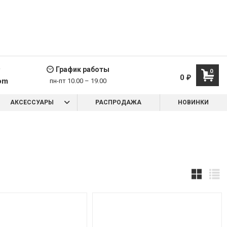
9
График работы
0
0
₽
om
пн-пт 10.00 – 19.00
АКСЕССУАРЫ
РАСПРОДАЖА
НОВИНКИ