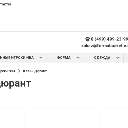
такты
8 (499) 499-23-9
zakaz@formabasket.c
ННЫЕ ИГРОКИ NBA
ФОРМА
ОДЕЖДА
роки NBA
Кевин Дюрант
Дюрант