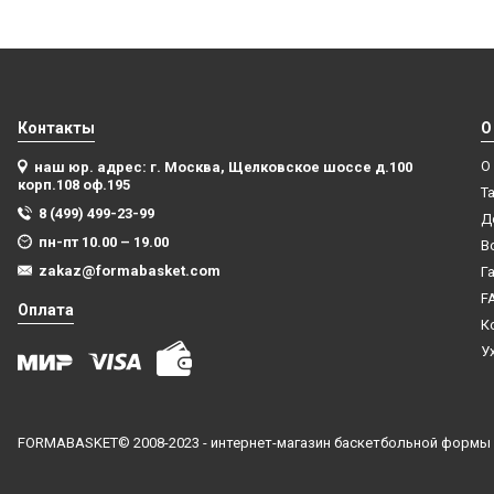
Контакты
О
О
наш юр. адрес: г. Москва, Щелковское шоссе д.100
корп.108 оф.195
Т
8 (499) 499-23-99
Д
пн-пт 10.00 – 19.00
В
zakaz@formabasket.com
Г
F
Оплата
К
У
FORMABASKET© 2008-2023 - интернет-магазин баскетбольной формы