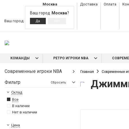
Москва
Доставка
Оплата
Кон
Ваш город
Москва
?
Ваш город:
КОМАНДЫ
РЕТРО ИГРОКИ NBA
СОВРЕМЕ
Современные игроки NBA
Главная
Современные иг
Джимми
Фильтр
Сбросить
Склад
Все
В наличии
Нет в наличии
Цена