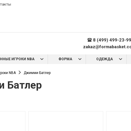
такты
8 (499) 499-23-9
zakaz@formabasket.c
ННЫЕ ИГРОКИ NBA
ФОРМА
ОДЕЖДА
роки NBA
Джимми Батлер
 Батлер