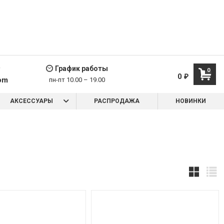
9
График работы
0
0
₽
om
пн-пт 10.00 – 19.00
АКСЕССУАРЫ
РАСПРОДАЖА
НОВИНКИ