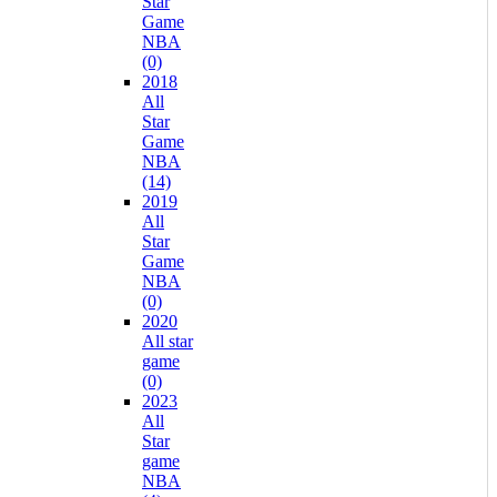
Star
Game
NBA
(0)
2018
All
Star
Game
NBA
(14)
2019
All
Star
Game
NBA
(0)
2020
All star
game
(0)
2023
All
Star
game
NBA