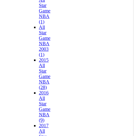
Star
Game
NBA
(1)
All
Star
Game
NBA
2003
(1)
2015
All
Star
Game
NBA
(28)
2016
All
Star
Game
NBA
(9)
2017
All