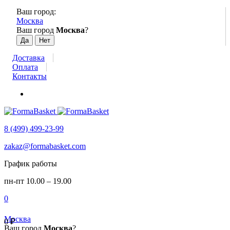
Ваш город:
Москва
Ваш город
Москва
?
Доставка
Оплата
Контакты
8 (499) 499-23-99
zakaz@formabasket.com
График работы
пн-пт 10.00 – 19.00
0
Москва
0
₽
Ваш город
Москва
?