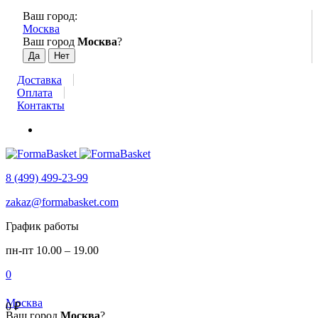
Ваш город:
Москва
Ваш город
Москва
?
Доставка
Оплата
Контакты
8 (499) 499-23-99
zakaz@formabasket.com
График работы
пн-пт 10.00 – 19.00
0
Москва
0
₽
Ваш город
Москва
?