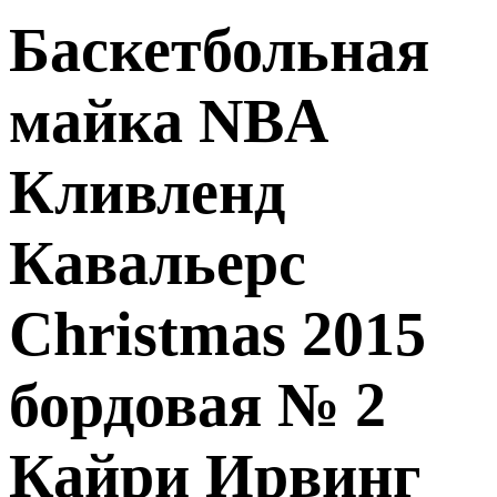
Баскетбольная
майка NBA
Кливленд
Кавальерс
Christmas 2015
бордовая № 2
Кайри Ирвинг