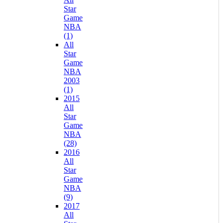
Star
Game
NBA
(1)
All
Star
Game
NBA
2003
(1)
2015
All
Star
Game
NBA
(28)
2016
All
Star
Game
NBA
(9)
2017
All