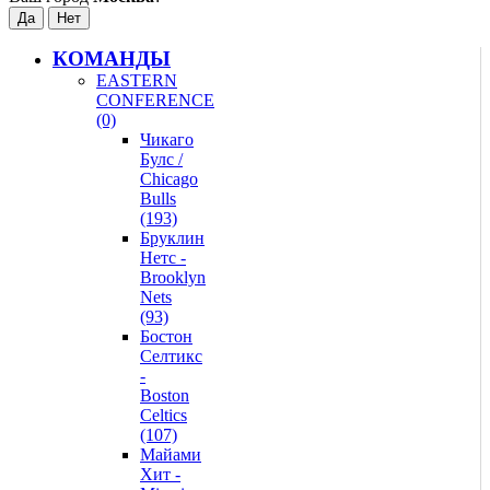
КОМАНДЫ
EASTERN
CONFERENCE
(0)
Чикаго
Булс /
Chicago
Bulls
(193)
Бруклин
Нетс -
Brooklyn
Nets
(93)
Бостон
Селтикс
-
Boston
Celtics
(107)
Майами
Хит -