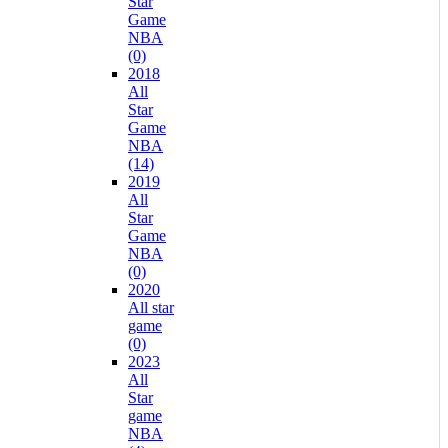
Star
Game
NBA
(0)
2018
All
Star
Game
NBA
(14)
2019
All
Star
Game
NBA
(0)
2020
All star
game
(0)
2023
All
Star
game
NBA