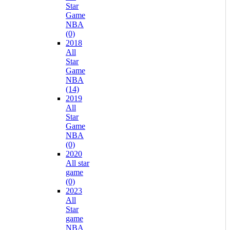
Star
Game
NBA
(0)
2018
All
Star
Game
NBA
(14)
2019
All
Star
Game
NBA
(0)
2020
All star
game
(0)
2023
All
Star
game
NBA