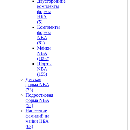
Двусторонние
комплекты
формы
НБА
(5)
Комплекты
формы
NBA
(61)
Майки
NBA
(1092)
Шорты
NBA
(155)
Детская
форма NBA
(73)
Подростковая
форма NBA
(52)
Нанесение
фамилий на
майки НБА
(68)