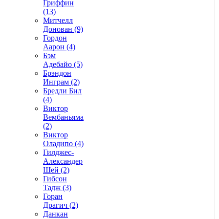
Гриффин
(13)
Митчелл
Донован (9)
Гордон
Аарон (4)
Бэм
Адебайо (5)
Брэндон
Инграм (2)
Бредли Бил
(4)
Виктор
Вембаньяма
(2)
Виктор
Оладипо (4)
Гилджес-
Александер
Шей (2)
Гибсон
Тадж (3)
Горан
Драгич (2)
Данкан