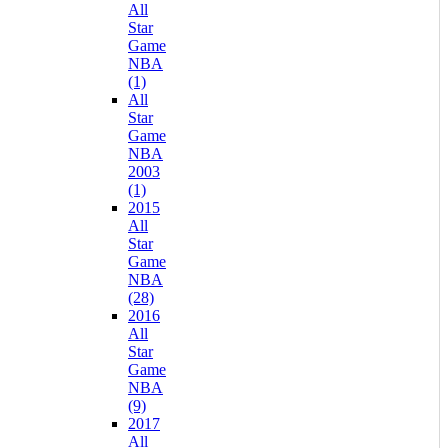
All
Star
Game
NBA
(1)
All
Star
Game
NBA
2003
(1)
2015
All
Star
Game
NBA
(28)
2016
All
Star
Game
NBA
(9)
2017
All