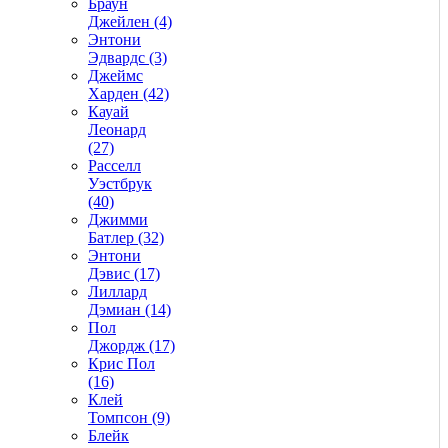
Браун
Джейлен (4)
Энтони
Эдвардс (3)
Джеймс
Харден (42)
Кауай
Леонард
(27)
Расселл
Уэстбрук
(40)
Джимми
Батлер (32)
Энтони
Дэвис (17)
Лиллард
Дэмиан (14)
Пол
Джордж (17)
Крис Пол
(16)
Клей
Томпсон (9)
Блейк