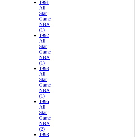
1991
All
Star
Game
NBA
(1)
1992
All
Star
Game
NBA
(1)
1993
All
Star
Game
NBA
(1)
1996
All
Star
Game
NBA
(2)
1998