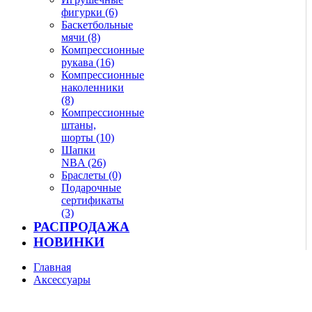
фигурки (6)
Баскетбольные
мячи (8)
Компрессионные
рукава (16)
Компрессионные
наколенники
(8)
Компрессионные
штаны,
шорты (10)
Шапки
NBA (26)
Браслеты (0)
Подарочные
сертификаты
(3)
РАСПРОДАЖА
НОВИНКИ
Главная
Аксессуары