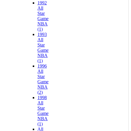
1992
All
Star
Game
NBA
(1)
1993
All
Star
Game
NBA
(1)
1996
All
Star
Game
NBA
(2)
1998
All
Star
Game
NBA
(1)
All