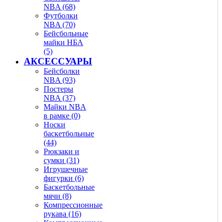
NBA (68)
Футболки
NBA (70)
Бейсбольные
майки НБА
(5)
АКСЕССУАРЫ
Бейсболки
NBA (93)
Постеры
NBA (37)
Майки NBA
в рамке (0)
Носки
баскетбольные
(44)
Рюкзаки и
сумки (31)
Игрушечные
фигурки (6)
Баскетбольные
мячи (8)
Компрессионные
рукава (16)