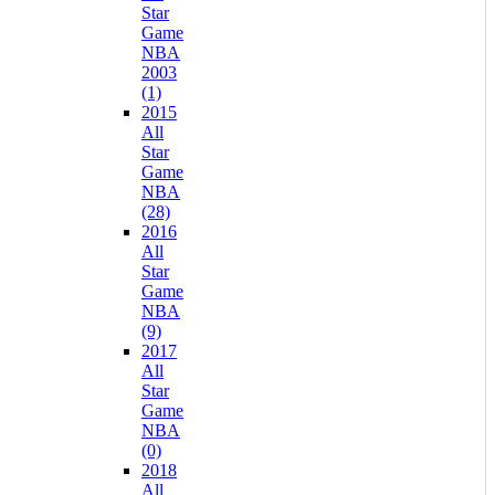
Star
Game
NBA
2003
(1)
2015
All
Star
Game
NBA
(28)
2016
All
Star
Game
NBA
(9)
2017
All
Star
Game
NBA
(0)
2018
All