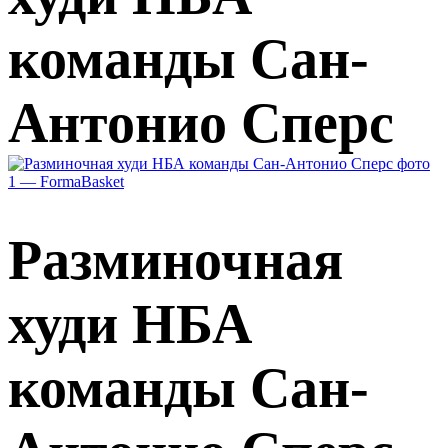
команды Сан-
Антонио Сперс
Разминочная
худи НБА
команды Сан-