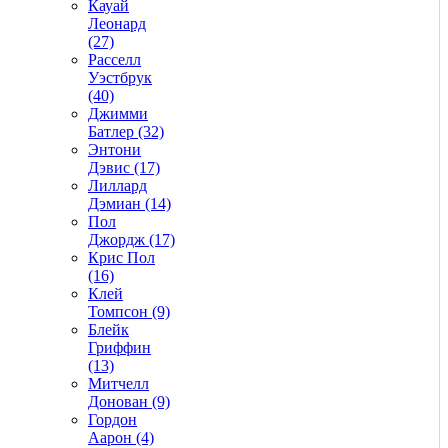
Кауай
Леонард
(27)
Расселл
Уэстбрук
(40)
Джимми
Батлер (32)
Энтони
Дэвис (17)
Лиллард
Дэмиан (14)
Пол
Джордж (17)
Крис Пол
(16)
Клей
Томпсон (9)
Блейк
Гриффин
(13)
Митчелл
Донован (9)
Гордон
Аарон (4)