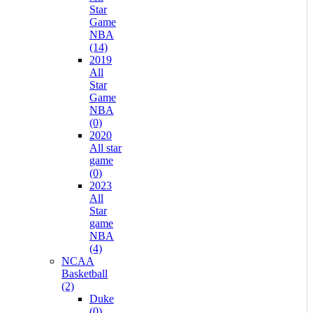
Star
Game
NBA
(14)
2019
All
Star
Game
NBA
(0)
2020
All star
game
(0)
2023
All
Star
game
NBA
(4)
NCAA
Basketball
(2)
Duke
(0)