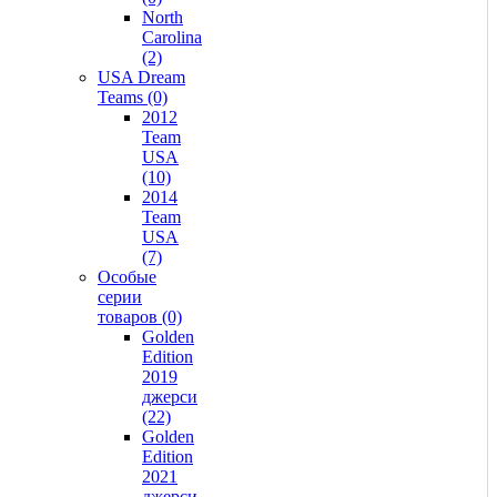
North
Carolina
(2)
USA Dream
Teams (0)
2012
Team
USA
(10)
2014
Team
USA
(7)
Особые
серии
товаров (0)
Golden
Edition
2019
джерси
(22)
Golden
Edition
2021
джерси