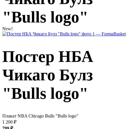
"Bulls logo"
New!
Постер НБА
Чикаго Булз
"Bulls logo"
Плакат NBA Chicago Bulls "Bulls logo"
1 200
₽
799
₽