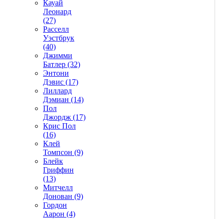
Кауай
Леонард
(27)
Расселл
Уэстбрук
(40)
Джимми
Батлер (32)
Энтони
Дэвис (17)
Лиллард
Дэмиан (14)
Пол
Джордж (17)
Крис Пол
(16)
Клей
Томпсон (9)
Блейк
Гриффин
(13)
Митчелл
Донован (9)
Гордон
Аарон (4)