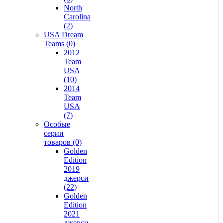
North
Carolina
(2)
USA Dream
Teams (0)
2012
Team
USA
(10)
2014
Team
USA
(7)
Особые
серии
товаров (0)
Golden
Edition
2019
джерси
(22)
Golden
Edition
2021
джерси