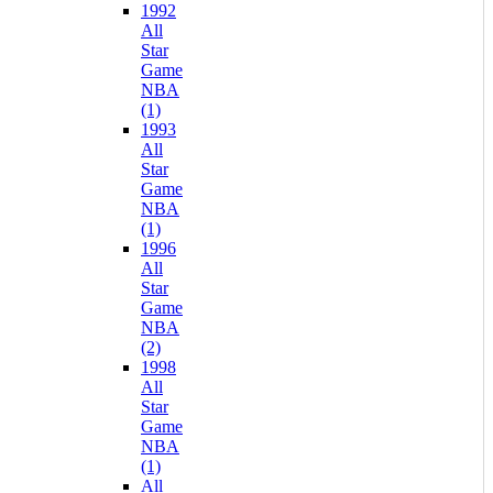
1992
All
Star
Game
NBA
(1)
1993
All
Star
Game
NBA
(1)
1996
All
Star
Game
NBA
(2)
1998
All
Star
Game
NBA
(1)
All