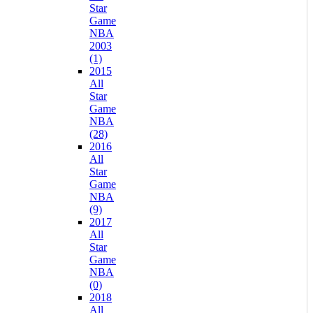
Star
Game
NBA
2003
(1)
2015
All
Star
Game
NBA
(28)
2016
All
Star
Game
NBA
(9)
2017
All
Star
Game
NBA
(0)
2018
All